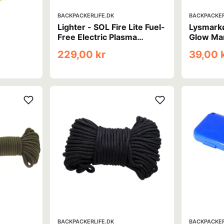
BACKPACKERLIFE.DK
BACKPACKER
Lighter - SOL Fire Lite Fuel-
Lysmarkø
Free Electric Plasma
Glow Ma
Lighter
229,00 kr
39,00 
BACKPACKERLIFE.DK
BACKPACKER