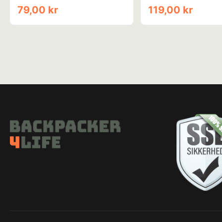
15-stk
79,00 kr
119,00 kr