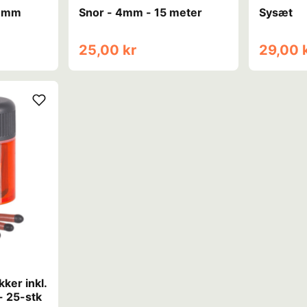
 3mm
Snor - 4mm - 15 meter
Sysæt
25,00 kr
29,00 
ker inkl.
- 25-stk