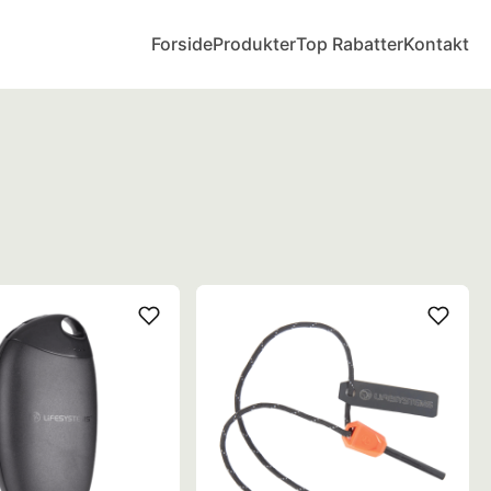
Forside
Produkter
Top Rabatter
Kontakt