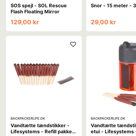
SOS spejl - SOL Rescue
Snor - 15 meter -
Flash Floating Mirror
129,00 kr
29,00 kr
BACKPACKERLIFE.DK
BACKPACKERLIFE.DK
Vandtætte tændstikker -
Vandtætte tændstik
Lifesystems - Refill pakke -
etui - Lifesystems 