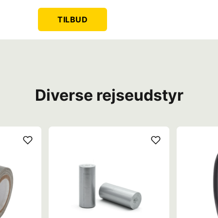
TILBUD
Diverse rejseudstyr