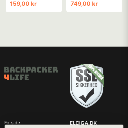
159,00 kr
749,00 kr
Forside
ELCIGA.DK