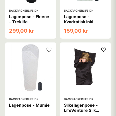
BACKPACKERLIFE.DK
BACKPACKERLIFE.DK
Lagenpose - Fleece
Lagenpose -
- Treklife
Kvadratisk inkl.
pudeindlæg
299,00 kr
159,00 kr
BACKPACKERLIFE.DK
BACKPACKERLIFE.DK
Lagenpose - Mumie
Silkelagenpose -
LifeVenture Silk
Rectangular