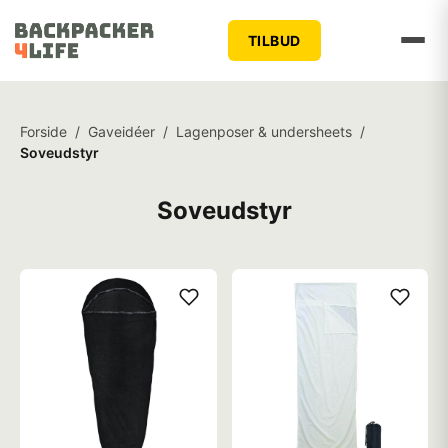
TILBUD
Forside
/
Gaveidéer
/
Lagenposer & undersheets
/
Soveudstyr
Soveudstyr