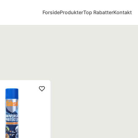
Forside
Produkter
Top Rabatter
Kontakt