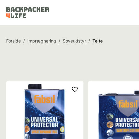
Forside
/
Imprægnering
/
Soveudstyr
/
Telte