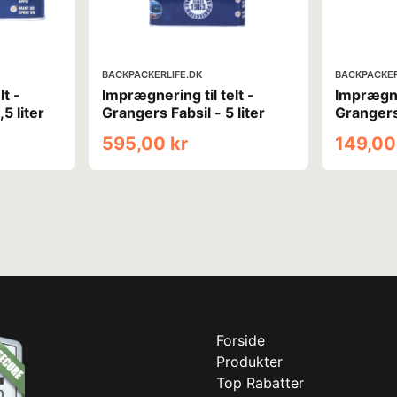
BACKPACKERLIFE.DK
BACKPACKER
lt -
Imprægnering til telt -
Imprægn
5 liter
Grangers Fabsil - 5 liter
Grangers
595,00 kr
149,00
Forside
Produkter
Top Rabatter