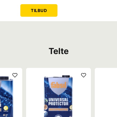
TILBUD
Telte