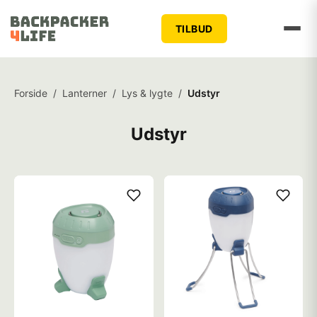
TILBUD
Forside
/
Lanterner
/
Lys & lygte
/
Udstyr
Udstyr