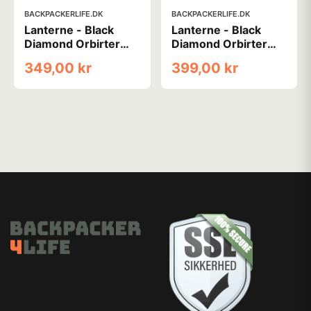
BACKPACKERLIFE.DK
BACKPACKERLIFE.DK
Lanterne - Black
Lanterne - Black
Diamond Orbirter
Diamond Orbirter
450
650
349,00 kr
399,00 kr