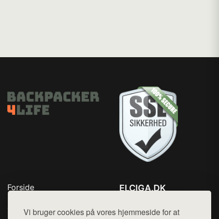
Forside
ELCIGA.DK
Produkter
Tlf. 78768672
Top Rabatter
Vi bruger cookies på vores hjemmeside for at