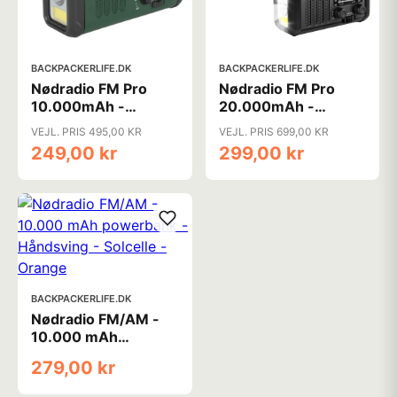
BACKPACKERLIFE.DK
BACKPACKERLIFE.DK
Nødradio FM Pro
Nødradio FM Pro
10.000mAh -
20.000mAh -
Håndsving - Solcelle
Håndsving - Solcelle
VEJL. PRIS 495,00 KR
VEJL. PRIS 699,00 KR
249,00 kr
299,00 kr
BACKPACKERLIFE.DK
Nødradio FM/AM -
10.000 mAh
powerbank -
279,00 kr
Håndsving - Solcelle
- Orange