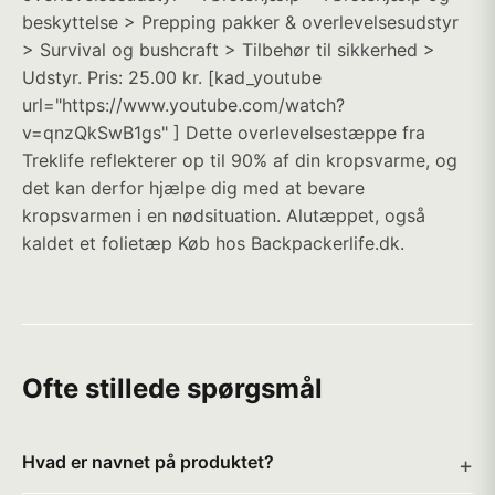
beskyttelse > Prepping pakker & overlevelsesudstyr
> Survival og bushcraft > Tilbehør til sikkerhed >
Udstyr. Pris: 25.00 kr. [kad_youtube
url="https://www.youtube.com/watch?
v=qnzQkSwB1gs" ] Dette overlevelsestæppe fra
Treklife reflekterer op til 90% af din kropsvarme, og
det kan derfor hjælpe dig med at bevare
kropsvarmen i en nødsituation. Alutæppet, også
kaldet et folietæp Køb hos Backpackerlife.dk.
Ofte stillede spørgsmål
Hvad er navnet på produktet?