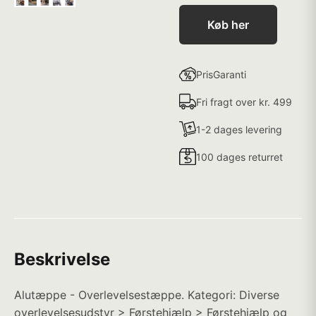
Køb her
PrisGaranti
Fri fragt over kr. 499
1-2 dages levering
100 dages returret
Beskrivelse
Alutæppe - Overlevelsestæppe. Kategori: Diverse
overlevelsesudstyr > Førstehjælp > Førstehjælp og