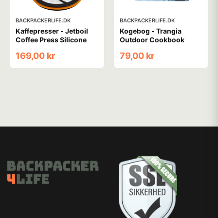
BACKPACKERLIFE.DK
BACKPACKERLIFE.DK
Kaffepresser - Jetboil
Kogebog - Trangia
Coffee Press Silicone
Outdoor Cookbook
169,00 kr
79,00 kr