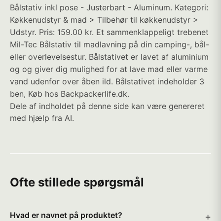
Bålstativ inkl pose - Justerbart - Aluminum. Kategori:
Køkkenudstyr & mad > Tilbehør til køkkenudstyr >
Udstyr. Pris: 159.00 kr. Et sammenklappeligt trebenet
Mil-Tec Bålstativ til madlavning på din camping-, bål-
eller overlevelsestur. Bålstativet er lavet af aluminium
og og giver dig mulighed for at lave mad eller varme
vand udenfor over åben ild. Bålstativet indeholder 3
ben, Køb hos Backpackerlife.dk.
Dele af indholdet på denne side kan være genereret
med hjælp fra AI.
Ofte stillede spørgsmål
Hvad er navnet på produktet?