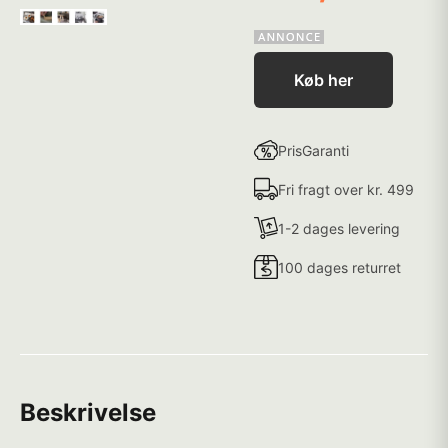
Køb her
PrisGaranti
Fri fragt over kr. 499
1-2 dages levering
100 dages returret
Beskrivelse