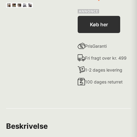
Køb her
PrisGaranti
Fri fragt over kr. 499
1-2 dages levering
100 dages returret
Beskrivelse