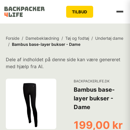
TILBUD
Forside
/
Damebeklædning
/
Tøj og fodtøj
/
Undertøj dame
/
Bambus base-layer bukser - Dame
Dele af indholdet på denne side kan være genereret
med hjælp fra AI.
BACKPACKERLIFE.DK
Bambus base-
layer bukser -
Dame
199,00 kr