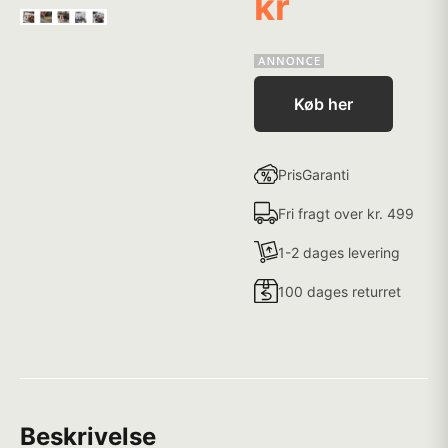
kr
Køb her
PrisGaranti
Fri fragt over kr. 499
1-2 dages levering
100 dages returret
Beskrivelse