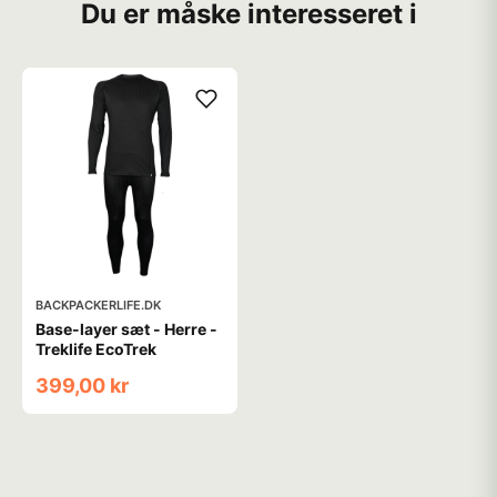
Du er måske interesseret i
BACKPACKERLIFE.DK
Base-layer sæt - Herre -
Treklife EcoTrek
399,00 kr