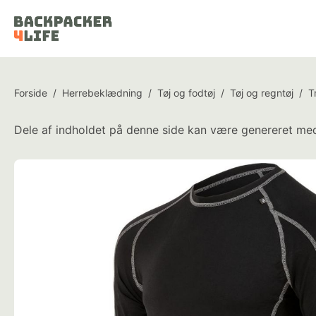
Forside
/
Herrebeklædning
/
Tøj og fodtøj
/
Tøj og regntøj
/
T
Dele af indholdet på denne side kan være genereret med