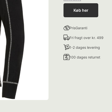
Køb her
PrisGaranti
Fri fragt over kr. 499
1-2 dages levering
100 dages returret