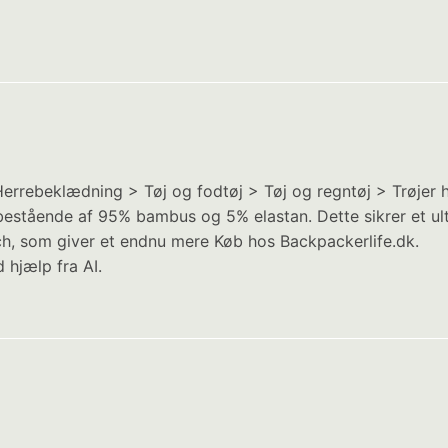
Herrebeklædning > Tøj og fodtøj > Tøj og regntøj > Trøjer h
 bestående af 95% bambus og 5% elastan. Dette sikrer et ul
tch, som giver et endnu mere Køb hos Backpackerlife.dk.
 hjælp fra AI.