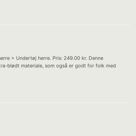
erre > Undertøj herre. Pris: 249.00 kr. Denne
tra-blødt materiale, som også er godt for folk med