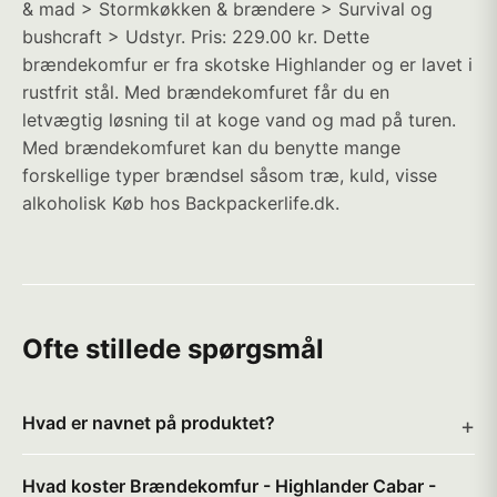
& mad > Stormkøkken & brændere > Survival og
bushcraft > Udstyr. Pris: 229.00 kr. Dette
brændekomfur er fra skotske Highlander og er lavet i
rustfrit stål. Med brændekomfuret får du en
letvægtig løsning til at koge vand og mad på turen.
Med brændekomfuret kan du benytte mange
forskellige typer brændsel såsom træ, kuld, visse
alkoholisk Køb hos Backpackerlife.dk.
Ofte stillede spørgsmål
Hvad er navnet på produktet?
Hvad koster Brændekomfur - Highlander Cabar -