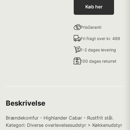
Køb her
PrisGaranti
Fri fragt over kr. 499
1-2 dages levering
100 dages returret
Beskrivelse
Brændekomfur - Highlander Cabar - Rustfrit stål.
Kategori: Diverse overlevelsesudstyr > Køkkenudstyr