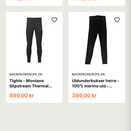
BACKPACKERLIFE.DK
BACKPACKERLIFE.DK
Tights - Montane
Uldunderbukser herre -
Slipstream Thermal
100% merino uld -
Tights Reg Leg - Sort
Treklife - Sort
899,00 kr
399,00 kr