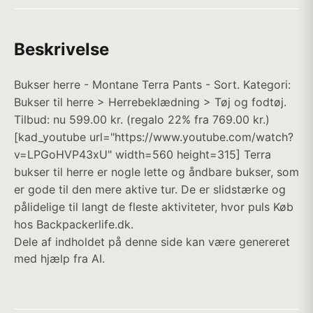
Beskrivelse
Bukser herre - Montane Terra Pants - Sort. Kategori:
Bukser til herre > Herrebeklædning > Tøj og fodtøj.
Tilbud: nu 599.00 kr. (regalo 22% fra 769.00 kr.)
[kad_youtube url="https://www.youtube.com/watch?
v=LPGoHVP43xU" width=560 height=315] Terra
bukser til herre er nogle lette og åndbare bukser, som
er gode til den mere aktive tur. De er slidstærke og
pålidelige til langt de fleste aktiviteter, hvor puls Køb
hos Backpackerlife.dk.
Dele af indholdet på denne side kan være genereret
med hjælp fra AI.