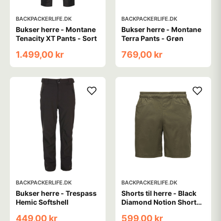
BACKPACKERLIFE.DK
BACKPACKERLIFE.DK
Bukser herre - Montane
Bukser herre - Montane
Tenacity XT Pants - Sort
Terra Pants - Grøn
1.499,00 kr
769,00 kr
BACKPACKERLIFE.DK
BACKPACKERLIFE.DK
Bukser herre - Trespass
Shorts til herre - Black
Hemic Softshell
Diamond Notion Shorts -
Grøn
449,00 kr
599,00 kr