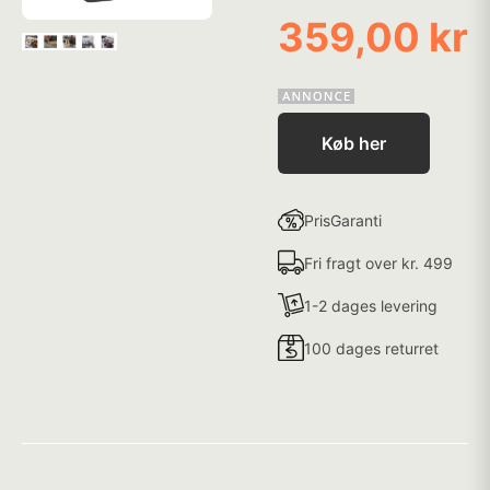
359,00 kr
Køb her
PrisGaranti
Fri fragt over kr. 499
1-2 dages levering
100 dages returret