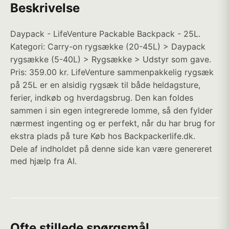
Beskrivelse
Daypack - LifeVenture Packable Backpack - 25L.
Kategori: Carry-on rygsække (20-45L) > Daypack
rygsække (5-40L) > Rygsække > Udstyr som gave.
Pris: 359.00 kr. LifeVenture sammenpakkelig rygsæk
på 25L er en alsidig rygsæk til både heldagsture,
ferier, indkøb og hverdagsbrug. Den kan foldes
sammen i sin egen integrerede lomme, så den fylder
nærmest ingenting og er perfekt, når du har brug for
ekstra plads på ture Køb hos Backpackerlife.dk.
Dele af indholdet på denne side kan være genereret
med hjælp fra AI.
Ofte stillede spørgsmål