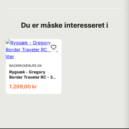
Du er måske interesseret i
BACKPACKERLIFE.DK
Rygsæk - Gregory
Border Traveler RC - 30
liter
1.299,00 kr