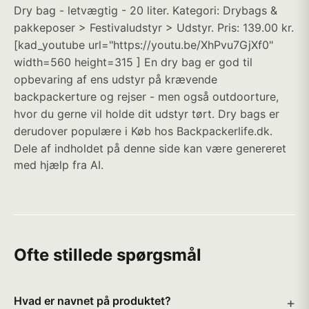
Dry bag - letvægtig - 20 liter. Kategori: Drybags &
pakkeposer > Festivaludstyr > Udstyr. Pris: 139.00 kr.
[kad_youtube url="https://youtu.be/XhPvu7GjXf0"
width=560 height=315 ] En dry bag er god til
opbevaring af ens udstyr på krævende
backpackerture og rejser - men også outdoorture,
hvor du gerne vil holde dit udstyr tørt. Dry bags er
derudover populære i Køb hos Backpackerlife.dk.
Dele af indholdet på denne side kan være genereret
med hjælp fra AI.
Ofte stillede spørgsmål
Hvad er navnet på produktet?