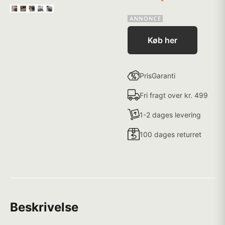
Køb her
PrisGaranti
Fri fragt over kr. 499
1-2 dages levering
100 dages returret
Beskrivelse