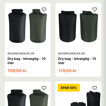
BACKPACKERLIFE.DK
BACKPACKERLIFE.DK
Dry bag - letvægtig - 10
Dry bag - letvægtig - 15
liter
liter
109,00 kr
119,00 kr
SPAR 59%