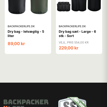
BACKPACKERLIFE.DK
BACKPACKERLIFE.DK
Dry bag - letvægtig - 5
Dry bag sæt - Large - 6
liter
stk - Sort
VEJL. PRIS 554,00 KR
89,00 kr
229,00 kr