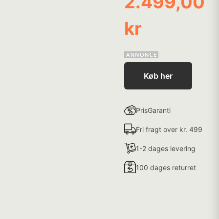
2.499,00
kr
Køb her
PrisGaranti
Fri fragt over kr. 499
1-2 dages levering
100 dages returret