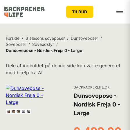
TILBUD
Forside
/
3 sæsons soveposer
/
Dunsoveposer
/
Soveposer
/
Soveudstyr
/
Dunsovepose - Nordisk Freja 0 - Large
Dele af indholdet på denne side kan være genereret
med hjælp fra AI.
BACKPACKERLIFE.DK
Dunsovepose -
Nordisk Freja 0 -
Large