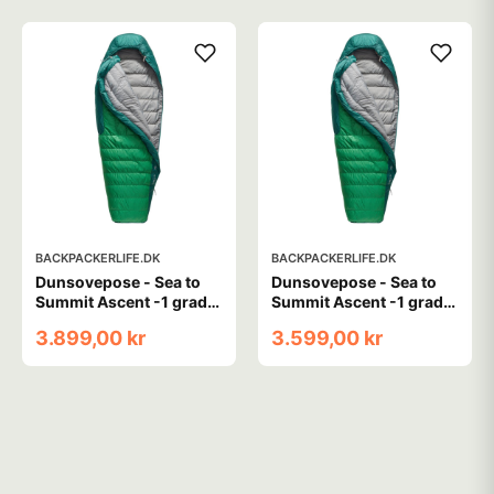
BACKPACKERLIFE.DK
BACKPACKERLIFE.DK
Dunsovepose - Sea to
Dunsovepose - Sea to
Summit Ascent -1 grader
Summit Ascent -1 grader
- Large
- Regular
3.899,00 kr
3.599,00 kr