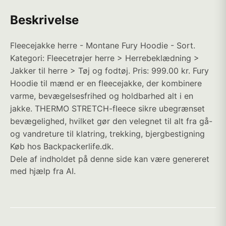
Beskrivelse
Fleecejakke herre - Montane Fury Hoodie - Sort.
Kategori: Fleecetrøjer herre > Herrebeklædning >
Jakker til herre > Tøj og fodtøj. Pris: 999.00 kr. Fury
Hoodie til mænd er en fleecejakke, der kombinere
varme, bevægelsesfrihed og holdbarhed alt i en
jakke. THERMO STRETCH-fleece sikre ubegrænset
bevægelighed, hvilket gør den velegnet til alt fra gå-
og vandreture til klatring, trekking, bjergbestigning
Køb hos Backpackerlife.dk.
Dele af indholdet på denne side kan være genereret
med hjælp fra AI.