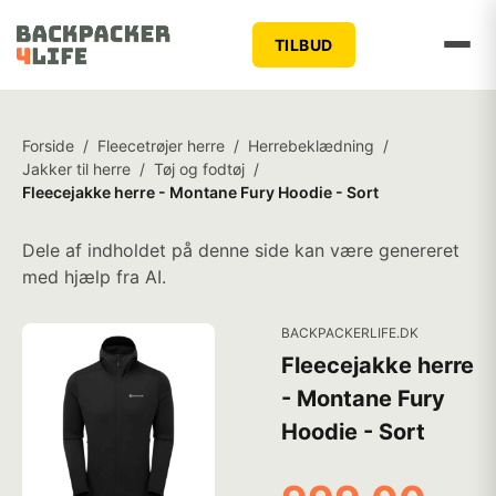
TILBUD
Forside
/
Fleecetrøjer herre
/
Herrebeklædning
/
Jakker til herre
/
Tøj og fodtøj
/
Fleecejakke herre - Montane Fury Hoodie - Sort
Dele af indholdet på denne side kan være genereret
med hjælp fra AI.
BACKPACKERLIFE.DK
Fleecejakke herre
- Montane Fury
Hoodie - Sort