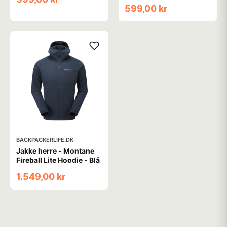
- Sort
599,00 kr
BACKPACKERLIFE.DK
Jakke herre - Montane
Fireball Lite Hoodie - Blå
1.549,00 kr