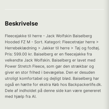
Beskrivelse
Fleecejakke til herre - Jack Wolfskin Baiselberg
Hooded FZ M - Sort. Kategori: Fleecetrøjer herre >
Herrebeklædning > Jakker til herre > Tøj og fodtøj.
Pris: 599.00 kr. Baiselberg er en fleecejakke fra
velkendte Jack Wolfskin. Baiselberg er lavet med
Power Stretch Fleece, som gør den strækbar og
giver en stor frihed i bevægelse. Den er desuden
utroligt komfortabel og dejligt blød. Baiselberg har
også en hætte for ekstra Køb hos Backpackerlife.dk.
Dele af indholdet på denne side kan være genereret
med hjælp fra AI.