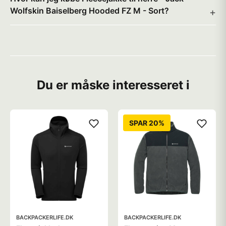
Wolfskin Baiselberg Hooded FZ M - Sort?
Du er måske interesseret i
SPAR 20%
BACKPACKERLIFE.DK
BACKPACKERLIFE.DK