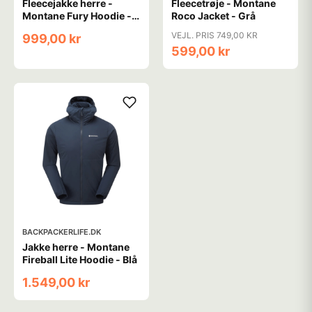
Fleecejakke herre -
Fleecetrøje - Montane
Montane Fury Hoodie -
Roco Jacket - Grå
Sort
VEJL. PRIS 749,00 KR
999,00 kr
599,00 kr
BACKPACKERLIFE.DK
Jakke herre - Montane
Fireball Lite Hoodie - Blå
1.549,00 kr