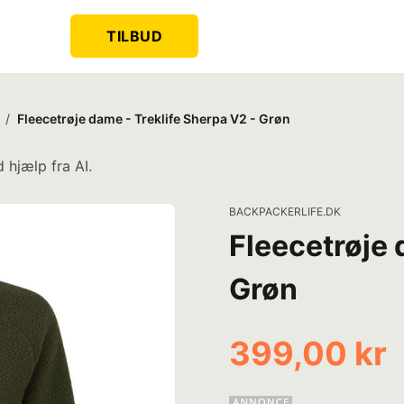
TILBUD
/
Fleecetrøje dame - Treklife Sherpa V2 - Grøn
 hjælp fra AI.
BACKPACKERLIFE.DK
Fleecetrøje 
Grøn
399,00 kr