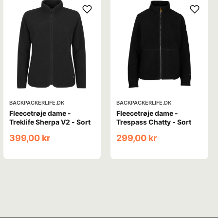
BACKPACKERLIFE.DK
BACKPACKERLIFE.DK
Fleecetrøje dame -
Fleecetrøje dame -
Treklife Sherpa V2 - Sort
Trespass Chatty - Sort
399,00 kr
299,00 kr