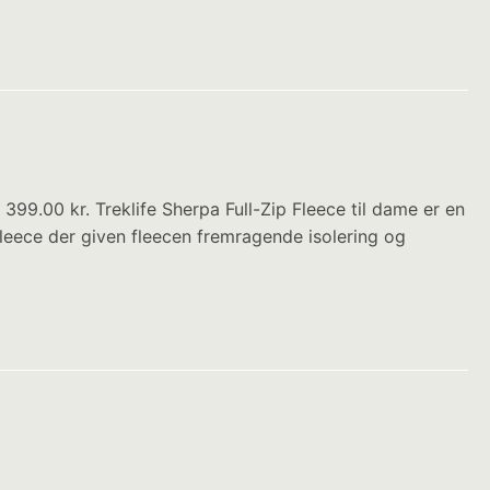
99.00 kr. Treklife Sherpa Full-Zip Fleece til dame er en
fleece der given fleecen fremragende isolering og