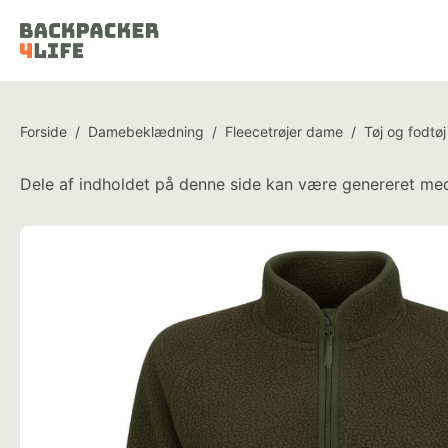
Forside
/
Damebeklædning
/
Fleecetrøjer dame
/
Tøj og fodtøj
Dele af indholdet på denne side kan være genereret med