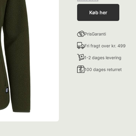
Køb her
PrisGaranti
Fri fragt over kr. 499
1-2 dages levering
100 dages returret