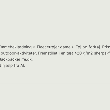
Damebeklædning > Fleecetrøjer dame > Tøj og fodtøj. Pris: 3
 outdoor-aktiviteter. Fremstillet i en tæt 420 g/m2 sherpa-
ackpackerlife.dk.
 hjælp fra AI.