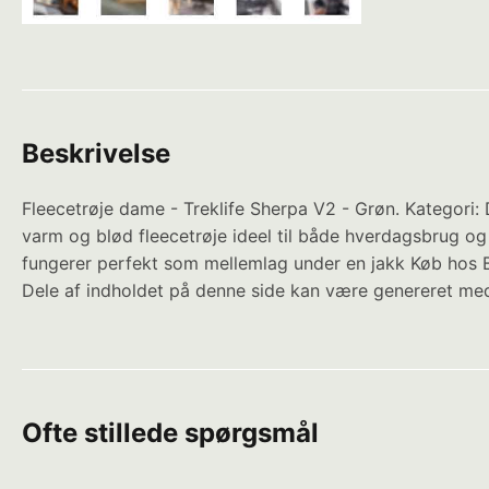
Beskrivelse
Fleecetrøje dame - Treklife Sherpa V2 - Grøn. Kategori: 
varm og blød fleecetrøje ideel til både hverdagsbrug og
fungerer perfekt som mellemlag under en jakk Køb hos B
Dele af indholdet på denne side kan være genereret med
Ofte stillede spørgsmål