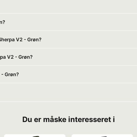
øn?
 Sherpa V2 - Grøn?
erpa V2 - Grøn?
 - Grøn?
Du er måske interesseret i