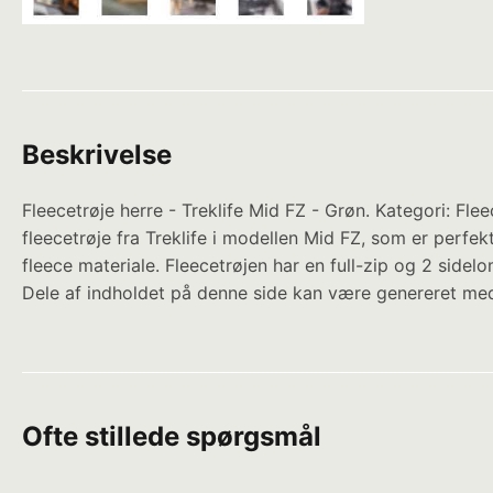
Beskrivelse
Fleecetrøje herre - Treklife Mid FZ - Grøn. Kategori: Fl
fleecetrøje fra Treklife i modellen Mid FZ, som er perfekt 
fleece materiale. Fleecetrøjen har en full-zip og 2 sid
Dele af indholdet på denne side kan være genereret med
Ofte stillede spørgsmål