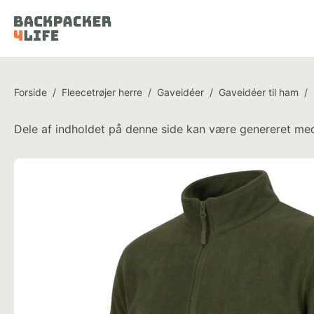
Forside
/
Fleecetrøjer herre
/
Gaveidéer
/
Gaveidéer til ham
/
Dele af indholdet på denne side kan være genereret med