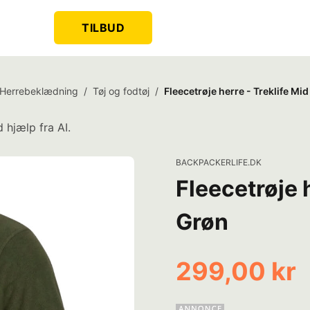
TILBUD
Herrebeklædning
/
Tøj og fodtøj
/
Fleecetrøje herre - Treklife Mi
 hjælp fra AI.
BACKPACKERLIFE.DK
Fleecetrøje h
Grøn
299,00 kr