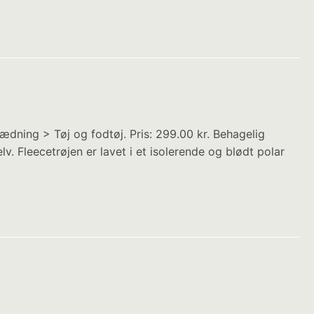
lædning > Tøj og fodtøj. Pris: 299.00 kr. Behagelig
elv. Fleecetrøjen er lavet i et isolerende og blødt polar