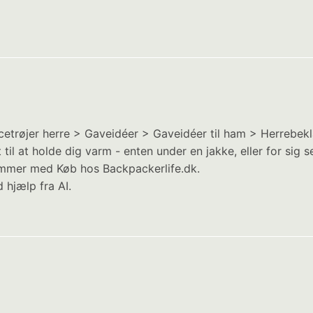
eecetrøjer herre > Gaveidéer > Gaveidéer til ham > Herrebek
til at holde dig varm - enten under en jakke, eller for sig s
elommer med Køb hos Backpackerlife.dk.
 hjælp fra AI.