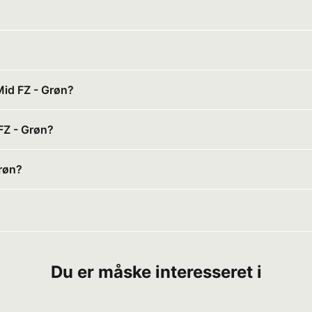
 Mid FZ - Grøn?
 FZ - Grøn?
Grøn?
Du er måske interesseret i