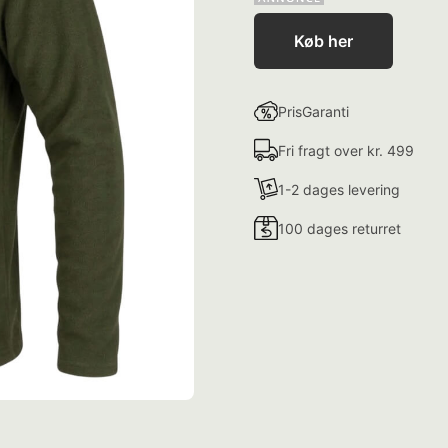
Køb her
PrisGaranti
Fri fragt over kr. 499
1-2 dages levering
100 dages returret