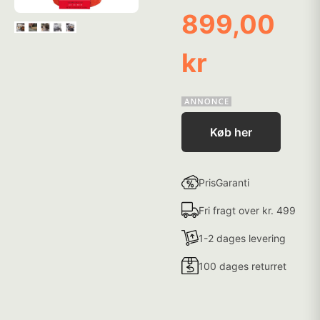
899,00
kr
Køb her
PrisGaranti
Fri fragt over kr. 499
1-2 dages levering
100 dages returret