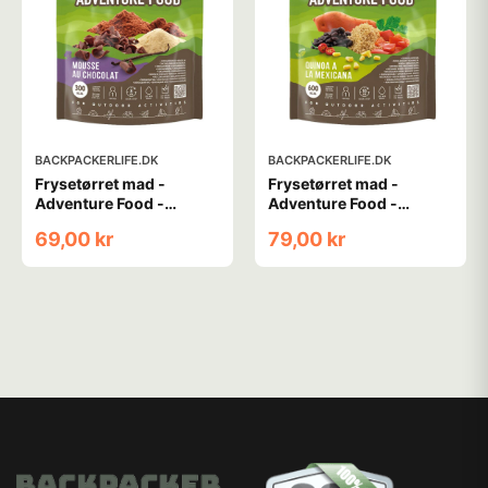
BACKPACKERLIFE.DK
BACKPACKERLIFE.DK
Frysetørret mad -
Frysetørret mad -
Adventure Food -
Adventure Food -
Mousse au Chocolat
Quinoa a la Mexicana
69,00 kr
79,00 kr