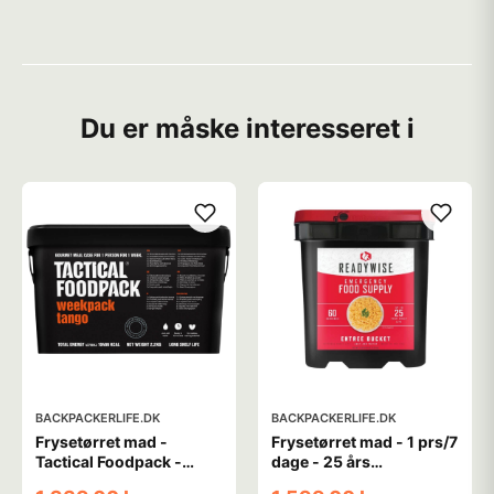
Du er måske interesseret i
BACKPACKERLIFE.DK
BACKPACKERLIFE.DK
Frysetørret mad -
Frysetørret mad - 1 prs/7
Tactical Foodpack -
dage - 25 års
Tango - 1 prs/7 dage
holdbarhed -