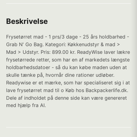
Beskrivelse
Frysetørret mad - 1 prs/3 dage - 25 års holdbarhed -
Grab N' Go Bag. Kategori: Køkkenudstyr & mad >
Mad > Udstyr. Pris: 899.00 kr. ReadyWise laver lækre
frysetørrede retter, som har en af markedets længste
holdbarhedsdatoer - så du kan købe maden uden at
skulle tænke på, hvornår dine rationer udløber.
Readywise er et mærke, som har specialiseret sig i at
lave frysetørret mad til o Køb hos Backpackerlife.dk.
Dele af indholdet på denne side kan være genereret
med hjælp fra AI.