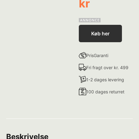
kr
Køb her
PrisGaranti
Fri fragt over kr. 499
1-2 dages levering
100 dages returret
Beskrivelse