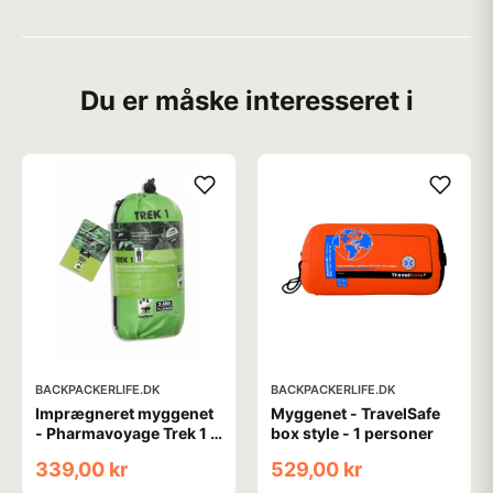
Du er måske interesseret i
BACKPACKERLIFE.DK
BACKPACKERLIFE.DK
Imprægneret myggenet
Myggenet - TravelSafe
- Pharmavoyage Trek 1 -
box style - 1 personer
1 personer
339,00 kr
529,00 kr