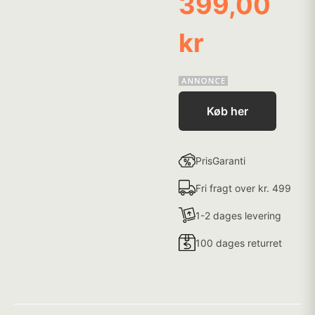
399,00
kr
Køb her
PrisGaranti
Fri fragt over kr. 499
1-2 dages levering
100 dages returret