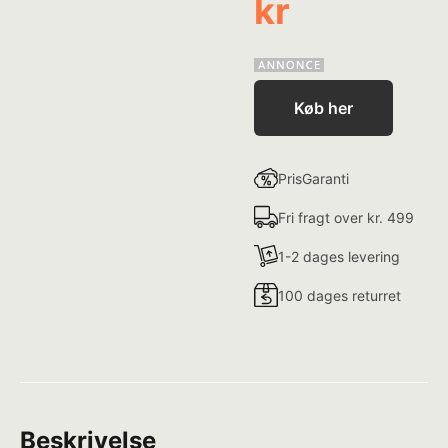
kr
Køb her
PrisGaranti
Fri fragt over kr. 499
1-2 dages levering
100 dages returret
Beskrivelse