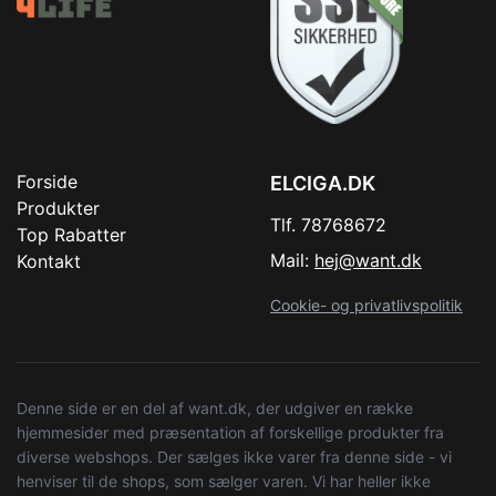
Forside
ELCIGA.DK
Produkter
Tlf. 78768672
Top Rabatter
Mail:
hej@want.dk
Kontakt
Cookie- og privatlivspolitik
Denne side er en del af want.dk, der udgiver en række
hjemmesider med præsentation af forskellige produkter fra
diverse webshops. Der sælges ikke varer fra denne side - vi
henviser til de shops, som sælger varen. Vi har heller ikke