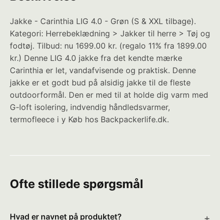
Jakke - Carinthia LIG 4.0 - Grøn (S & XXL tilbage).
Kategori: Herrebeklædning > Jakker til herre > Tøj og
fodtøj. Tilbud: nu 1699.00 kr. (regalo 11% fra 1899.00
kr.) Denne LIG 4.0 jakke fra det kendte mærke
Carinthia er let, vandafvisende og praktisk. Denne
jakke er et godt bud på alsidig jakke til de fleste
outdoorformål. Den er med til at holde dig varm med
G-loft isolering, indvendig håndledsvarmer,
termofleece i y Køb hos Backpackerlife.dk.
Ofte stillede spørgsmål
Hvad er navnet på produktet?