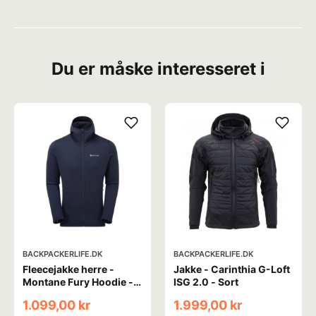
Du er måske interesseret i
BACKPACKERLIFE.DK
BACKPACKERLIFE.DK
Fleecejakke herre -
Jakke - Carinthia G-Loft
Montane Fury Hoodie -
ISG 2.0 - Sort
Blå
1.099,00 kr
1.999,00 kr