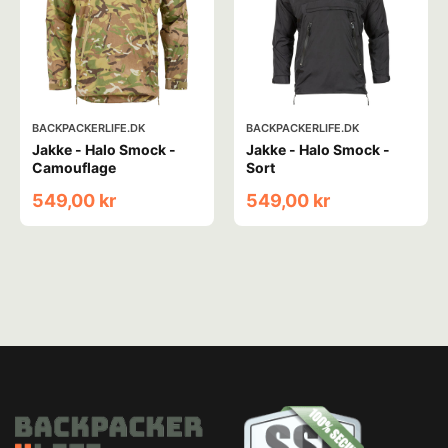
BACKPACKERLIFE.DK
BACKPACKERLIFE.DK
Jakke - Halo Smock -
Jakke - Halo Smock -
Camouflage
Sort
549,00 kr
549,00 kr