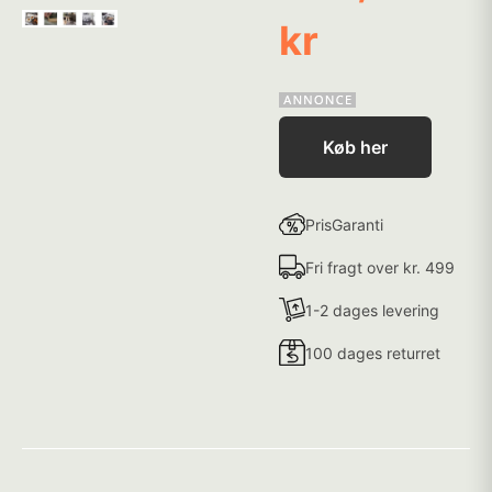
kr
Køb her
PrisGaranti
Fri fragt over kr. 499
1-2 dages levering
100 dages returret