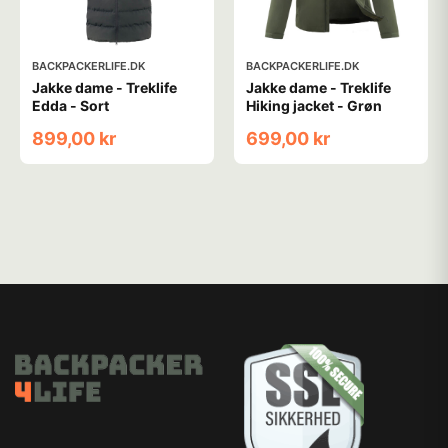
BACKPACKERLIFE.DK
BACKPACKERLIFE.DK
Jakke dame - Treklife
Jakke dame - Treklife
Edda - Sort
Hiking jacket - Grøn
899,00 kr
699,00 kr