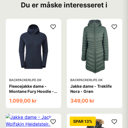
Du er måske interesseret i
BACKPACKERLIFE.DK
BACKPACKERLIFE.DK
Fleecejakke dame -
Jakke dame - Treklife
Montane Fury Hoodie -
Nora - Grøn
Blå
1.099,00 kr
349,00 kr
SPAR 13%