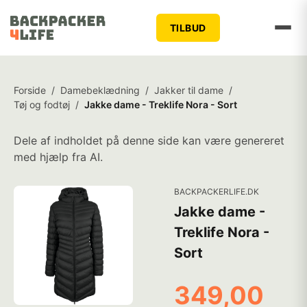
TILBUD
Forside
/
Damebeklædning
/
Jakker til dame
/
Tøj og fodtøj
/
Jakke dame - Treklife Nora - Sort
Dele af indholdet på denne side kan være genereret
med hjælp fra AI.
BACKPACKERLIFE.DK
Jakke dame -
Treklife Nora -
Sort
349,00