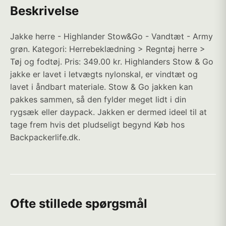
Beskrivelse
Jakke herre - Highlander Stow&Go - Vandtæt - Army
grøn. Kategori: Herrebeklædning > Regntøj herre >
Tøj og fodtøj. Pris: 349.00 kr. Highlanders Stow & Go
jakke er lavet i letvægts nylonskal, er vindtæt og
lavet i åndbart materiale. Stow & Go jakken kan
pakkes sammen, så den fylder meget lidt i din
rygsæk eller daypack. Jakken er dermed ideel til at
tage frem hvis det pludseligt begynd Køb hos
Backpackerlife.dk.
Ofte stillede spørgsmål