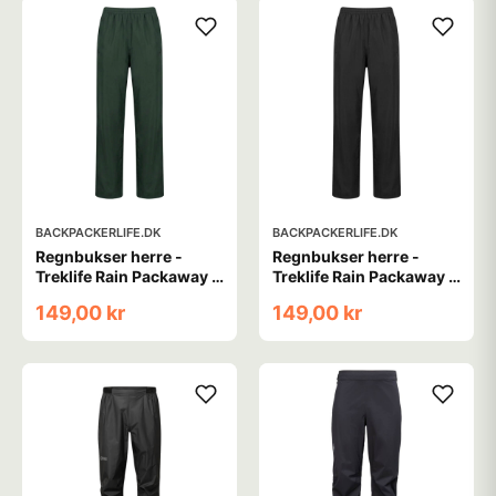
BACKPACKERLIFE.DK
BACKPACKERLIFE.DK
Regnbukser herre -
Regnbukser herre -
Treklife Rain Packaway -
Treklife Rain Packaway -
Grøn
Sort
149,00 kr
149,00 kr