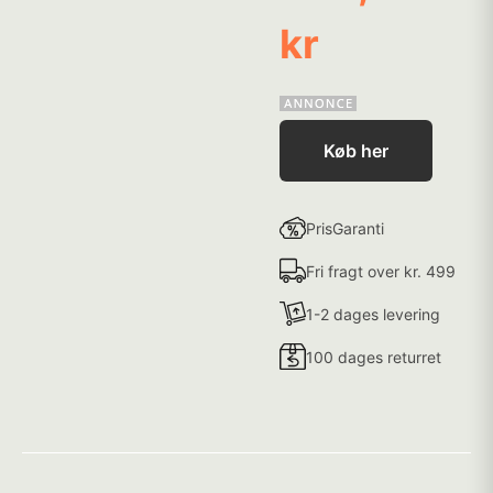
kr
Køb her
PrisGaranti
Fri fragt over kr. 499
1-2 dages levering
100 dages returret