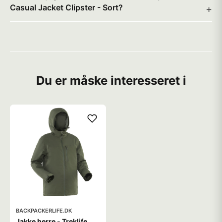
Casual Jacket Clipster - Sort?
Du er måske interesseret i
BACKPACKERLIFE.DK
Jakke herre - Treklife