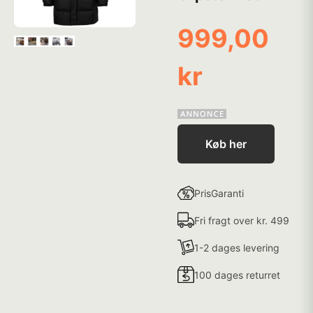
999,00
kr
Køb her
PrisGaranti
Fri fragt over kr. 499
1-2 dages levering
100 dages returret