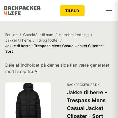
TILBUD
Forside
/
Gaveidéer til ham
/
Herrebeklædning
/
Jakker til herre
/
Tøj og fodtøj
/
Jakke til herre - Trespass Mens Casual Jacket Clipster -
Sort
Dele af indholdet på denne side kan være genereret
med hjælp fra AI.
BACKPACKERLIFE.DK
Jakke til herre -
Trespass Mens
Casual Jacket
Clipster - Sort