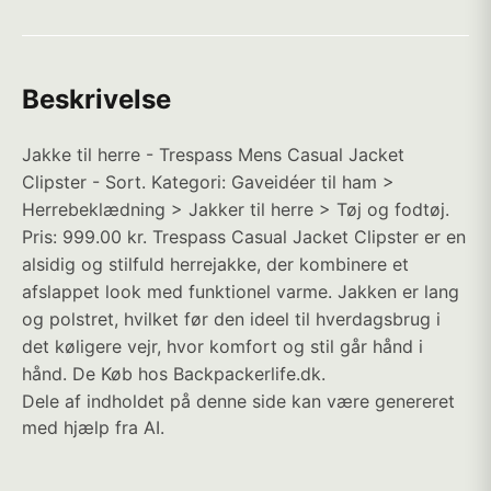
Beskrivelse
Jakke til herre - Trespass Mens Casual Jacket
Clipster - Sort. Kategori: Gaveidéer til ham >
Herrebeklædning > Jakker til herre > Tøj og fodtøj.
Pris: 999.00 kr. Trespass Casual Jacket Clipster er en
alsidig og stilfuld herrejakke, der kombinere et
afslappet look med funktionel varme. Jakken er lang
og polstret, hvilket før den ideel til hverdagsbrug i
det køligere vejr, hvor komfort og stil går hånd i
hånd. De Køb hos Backpackerlife.dk.
Dele af indholdet på denne side kan være genereret
med hjælp fra AI.