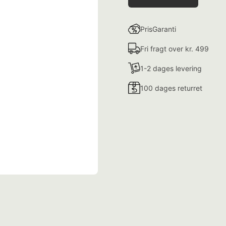
PrisGaranti
Fri fragt over kr. 499
1-2 dages levering
100 dages returret