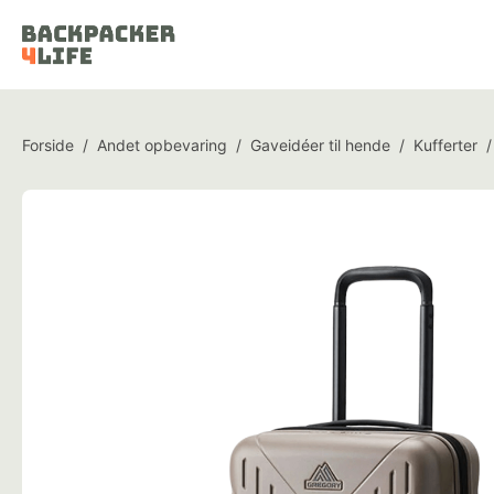
Forside
/
Andet opbevaring
/
Gaveidéer til hende
/
Kufferter
/