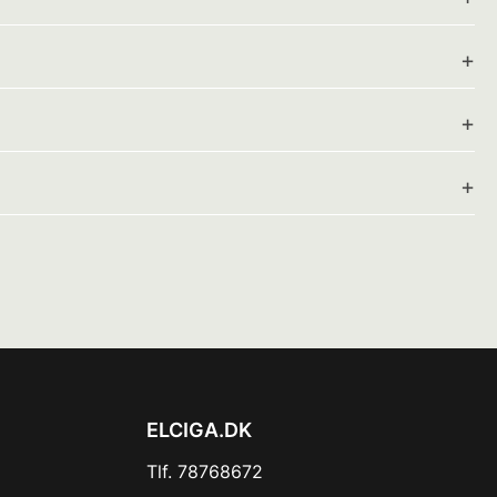
ELCIGA.DK
Tlf. 78768672