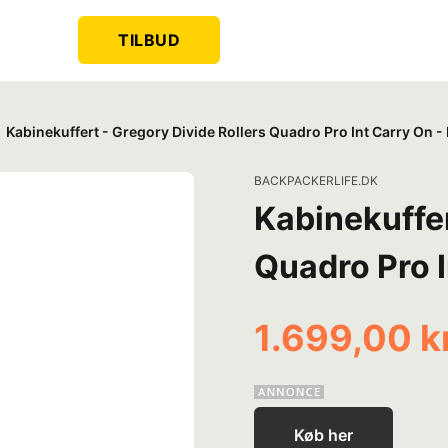
TILBUD
Kabinekuffert - Gregory Divide Rollers Quadro Pro Int Carry On -
BACKPACKERLIFE.DK
Kabinekuffer
Quadro Pro I
1.699,00 k
Køb her