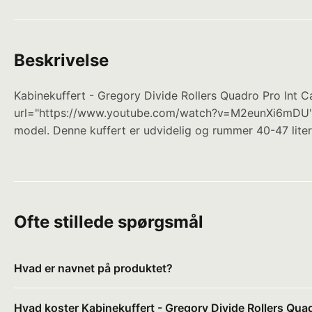
Beskrivelse
Kabinekuffert - Gregory Divide Rollers Quadro Pro Int Ca
url="https://www.youtube.com/watch?v=M2eunXi6mDU" wi
model. Denne kuffert er udvidelig og rummer 40-47 liter
Ofte stillede spørgsmål
Hvad er navnet på produktet?
Hvad koster Kabinekuffert - Gregory Divide Rollers Quad