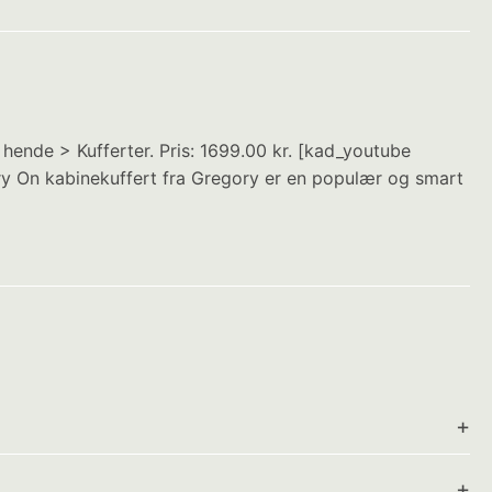
 hende > Kufferter. Pris: 1699.00 kr. [kad_youtube
 On kabinekuffert fra Gregory er en populær og smart