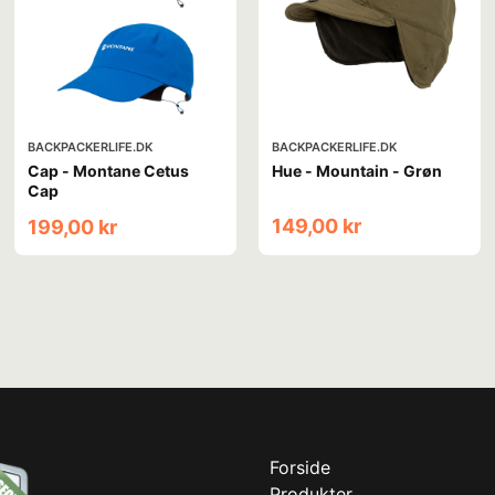
BACKPACKERLIFE.DK
BACKPACKERLIFE.DK
Cap - Montane Cetus
Hue - Mountain - Grøn
Cap
149,00 kr
199,00 kr
Forside
Produkter