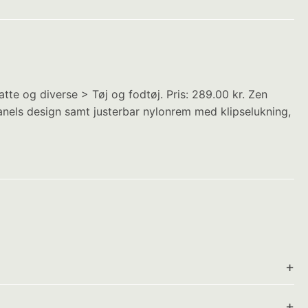
e og diverse > Tøj og fodtøj. Pris: 289.00 kr. Zen
nels design samt justerbar nylonrem med klipselukning,