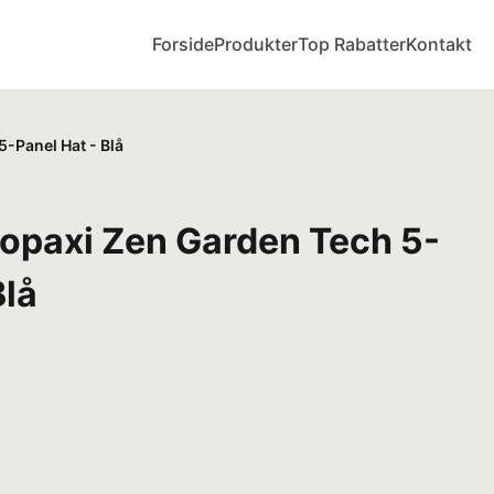
Forside
Produkter
Top Rabatter
Kontakt
-Panel Hat - Blå
topaxi Zen Garden Tech 5-
Blå