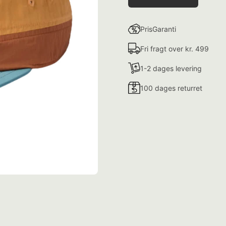
PrisGaranti
Fri fragt over kr. 499
1-2 dages levering
100 dages returret