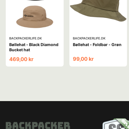
BACKPACKERLIFE.DK
BACKPACKERLIFE.DK
Bøllehat - Black Diamond
Bøllehat - Foldbar - Grøn
Bucket hat
99,00 kr
469,00 kr