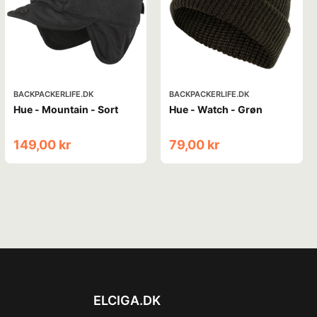
BACKPACKERLIFE.DK
BACKPACKERLIFE.DK
Hue - Mountain - Sort
Hue - Watch - Grøn
149,00 kr
79,00 kr
ELCIGA.DK