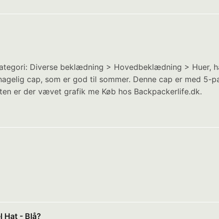
ategori: Diverse beklædning > Hovedbeklædning > Huer, hatt
agelig cap, som er god til sommer. Denne cap er med 5-pa
onten er der vævet grafik me Køb hos Backpackerlife.dk.
 Hat - Blå?