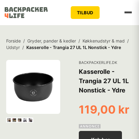
TILBUD
Forside
/
Gryder, pander & kedler
/
Køkkenudstyr & mad
/
Udstyr
/
Kasserolle - Trangia 27 UL 1L Nonstick - Ydre
BACKPACKERLIFE.DK
Kasserolle -
Trangia 27 UL 1L
Nonstick - Ydre
119,00 kr