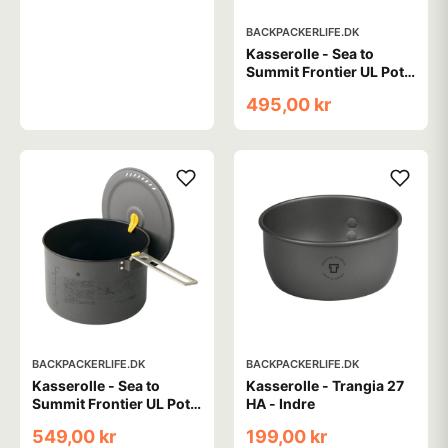
BACKPACKERLIFE.DK
Kasserolle - Sea to
Summit Frontier UL Pot -
HA - 2 liter
495,00 kr
BACKPACKERLIFE.DK
BACKPACKERLIFE.DK
Kasserolle - Sea to
Kasserolle - Trangia 27
Summit Frontier UL Pot -
HA - Indre
HA - 3 liter
549,00 kr
199,00 kr