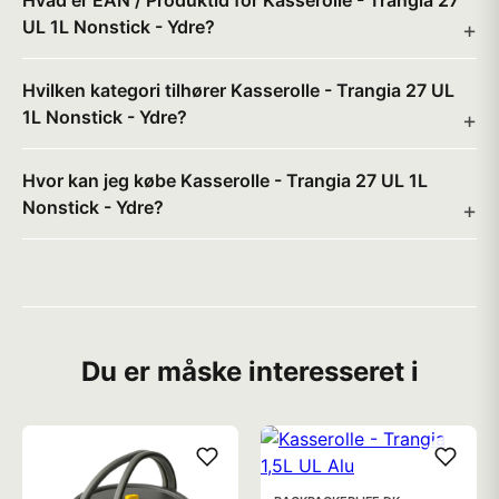
Hvad er EAN / Produktid for Kasserolle - Trangia 27
UL 1L Nonstick - Ydre?
Hvilken kategori tilhører Kasserolle - Trangia 27 UL
1L Nonstick - Ydre?
Hvor kan jeg købe Kasserolle - Trangia 27 UL 1L
Nonstick - Ydre?
Du er måske interesseret i