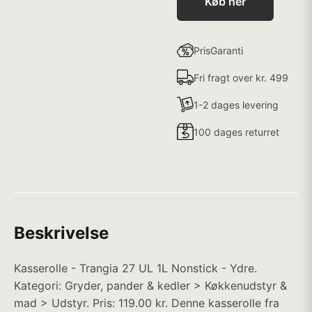
Køb her
PrisGaranti
Fri fragt over kr. 499
1-2 dages levering
100 dages returret
Beskrivelse
Kasserolle - Trangia 27 UL 1L Nonstick - Ydre.
Kategori: Gryder, pander & kedler > Køkkenudstyr &
mad > Udstyr. Pris: 119.00 kr. Denne kasserolle fra