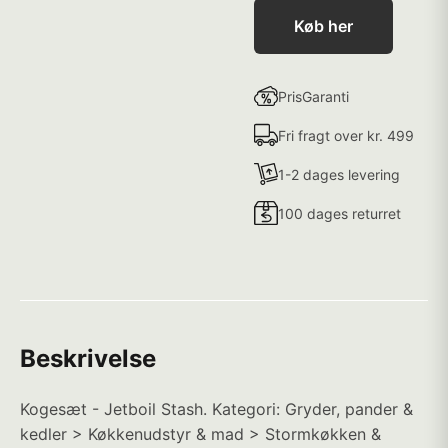
Køb her
PrisGaranti
Fri fragt over kr. 499
1-2 dages levering
100 dages returret
Beskrivelse
Kogesæt - Jetboil Stash. Kategori: Gryder, pander &
kedler > Køkkenudstyr & mad > Stormkøkken &