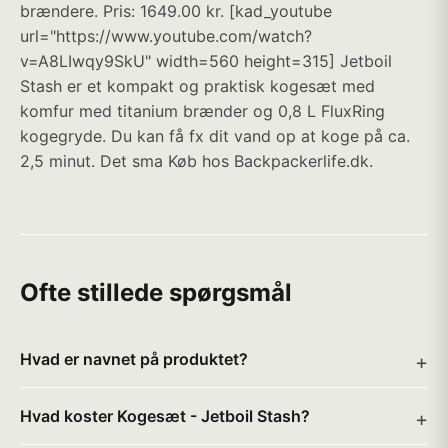
brændere. Pris: 1649.00 kr. [kad_youtube
url="https://www.youtube.com/watch?
v=A8LIwqy9SkU" width=560 height=315] Jetboil
Stash er et kompakt og praktisk kogesæt med
komfur med titanium brænder og 0,8 L FluxRing
kogegryde. Du kan få fx dit vand op at koge på ca.
2,5 minut. Det sma Køb hos Backpackerlife.dk.
Ofte stillede spørgsmål
Hvad er navnet på produktet?
Hvad koster Kogesæt - Jetboil Stash?