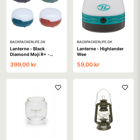
BACKPACKERLIFE.DK
BACKPACKERLIFE.DK
Lanterne - Black
Lanterne - Highlander
Diamond Moji R+ -
Wee
Genopladelig
399,00 kr
59,00 kr