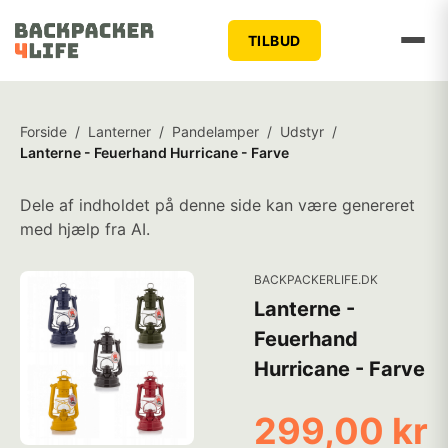
TILBUD
Forside
/
Lanterner
/
Pandelamper
/
Udstyr
/
Lanterne - Feuerhand Hurricane - Farve
Dele af indholdet på denne side kan være genereret
med hjælp fra AI.
BACKPACKERLIFE.DK
Lanterne -
Feuerhand
Hurricane - Farve
299,00 kr