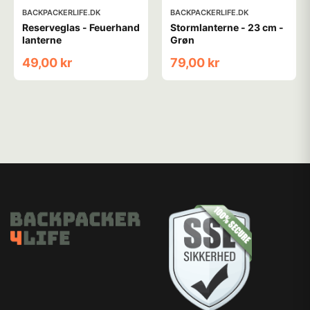
BACKPACKERLIFE.DK
BACKPACKERLIFE.DK
Reserveglas - Feuerhand
Stormlanterne - 23 cm -
lanterne
Grøn
49,00 kr
79,00 kr