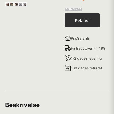
Køb her
PrisGaranti
Fri fragt over kr. 499
1-2 dages levering
100 dages returret
Beskrivelse