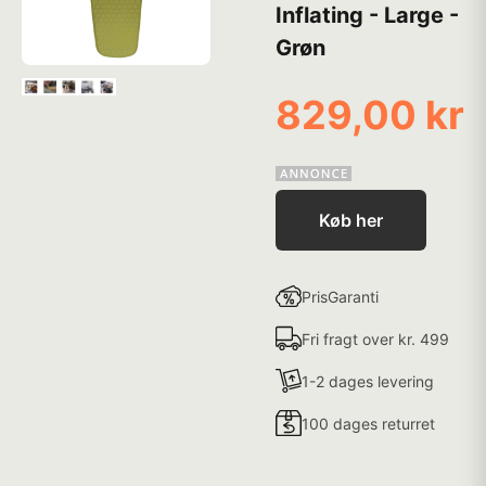
Inflating - Large -
Grøn
829,00 kr
Køb her
PrisGaranti
Fri fragt over kr. 499
1-2 dages levering
100 dages returret