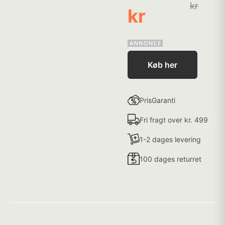
kr
kr
Køb her
PrisGaranti
Fri fragt over kr. 499
1-2 dages levering
100 dages returret