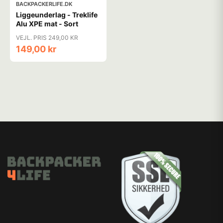
BACKPACKERLIFE.DK
Liggeunderlag - Treklife
Alu XPE mat - Sort
VEJL. PRIS 249,00 KR
149,00 kr