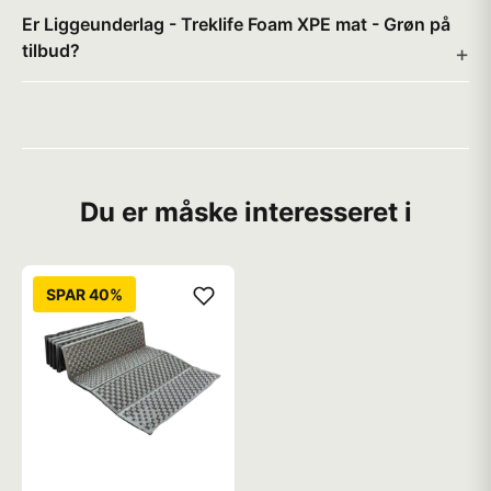
Er Liggeunderlag - Treklife Foam XPE mat - Grøn på
tilbud?
Du er måske interesseret i
SPAR 40%