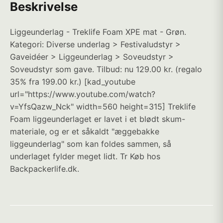
Beskrivelse
Liggeunderlag - Treklife Foam XPE mat - Grøn.
Kategori: Diverse underlag > Festivaludstyr >
Gaveidéer > Liggeunderlag > Soveudstyr >
Soveudstyr som gave. Tilbud: nu 129.00 kr. (regalo
35% fra 199.00 kr.) [kad_youtube
url="https://www.youtube.com/watch?
v=YfsQazw_Nck" width=560 height=315] Treklife
Foam liggeunderlaget er lavet i et blødt skum-
materiale, og er et såkaldt "æggebakke
liggeunderlag" som kan foldes sammen, så
underlaget fylder meget lidt. Tr Køb hos
Backpackerlife.dk.