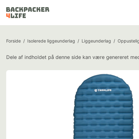
Forside
/
Isolerede liggeunderlag
/
Liggeunderlag
/
Oppusteli
Dele af indholdet på denne side kan være genereret med