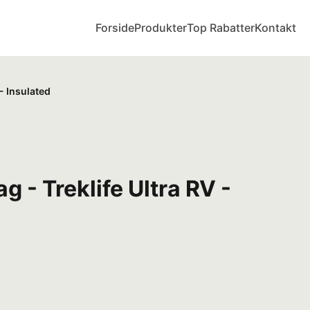
Forside
Produkter
Top Rabatter
Kontakt
- Insulated
g - Treklife Ultra RV -