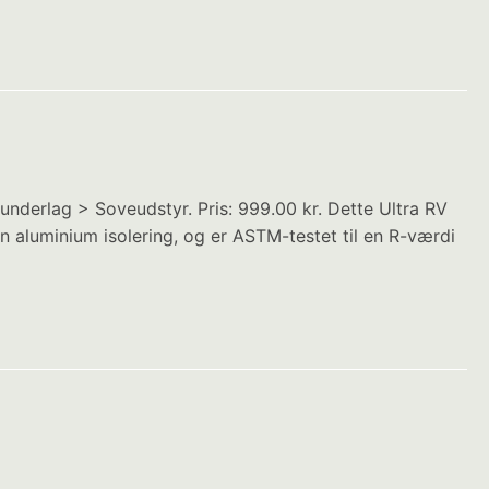
eunderlag > Soveudstyr. Pris: 999.00 kr. Dette Ultra RV
n aluminium isolering, og er ASTM-testet til en R-værdi