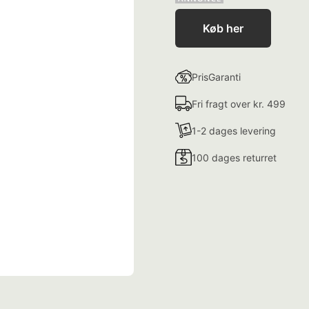
Køb her
PrisGaranti
Fri fragt over kr. 499
1-2 dages levering
100 dages returret