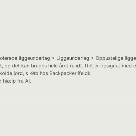
 Isolerede liggeunderlag > Liggeunderlag > Oppustelige ligg
t, og det kan bruges hele året rundt. Det er designet med e
 kolde jord, s Køb hos Backpackerlife.dk.
 hjælp fra AI.