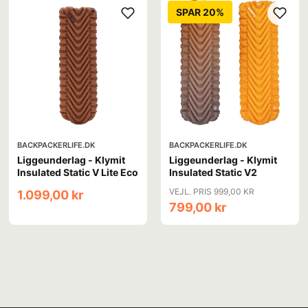
SPAR 20%
BACKPACKERLIFE.DK
BACKPACKERLIFE.DK
Liggeunderlag - Klymit
Liggeunderlag - Klymit
Insulated Static V Lite Eco
Insulated Static V2
VEJL. PRIS 999,00 KR
1.099,00 kr
799,00 kr