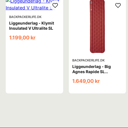
BACKPACKERLIFE.DK
Liggeunderlag - Klymit
Insulated V Ultralite SL
1.199,00 kr
BACKPACKERLIFE.DK
Liggeunderlag - Big
Agnes Rapide SL
Insulated - Wide Regular
1.649,00 kr
- Rød