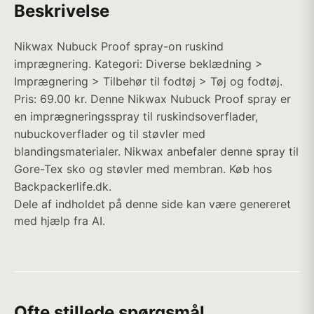
Beskrivelse
Nikwax Nubuck Proof spray-on ruskind
imprægnering. Kategori: Diverse beklædning >
Imprægnering > Tilbehør til fodtøj > Tøj og fodtøj.
Pris: 69.00 kr. Denne Nikwax Nubuck Proof spray er
en imprægneringsspray til ruskindsoverflader,
nubuckoverflader og til støvler med
blandingsmaterialer. Nikwax anbefaler denne spray til
Gore-Tex sko og støvler med membran. Køb hos
Backpackerlife.dk.
Dele af indholdet på denne side kan være genereret
med hjælp fra AI.
Ofte stillede spørgsmål