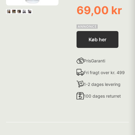
69,00 kr
Køb her
PrisGaranti
Fri fragt over kr. 499
1-2 dages levering
100 dages returret