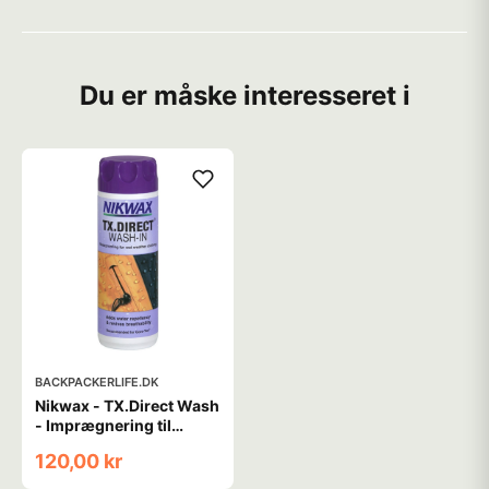
Du er måske interesseret i
BACKPACKERLIFE.DK
Nikwax - TX.Direct Wash
- Imprægnering til
vandtæt tøj
120,00 kr