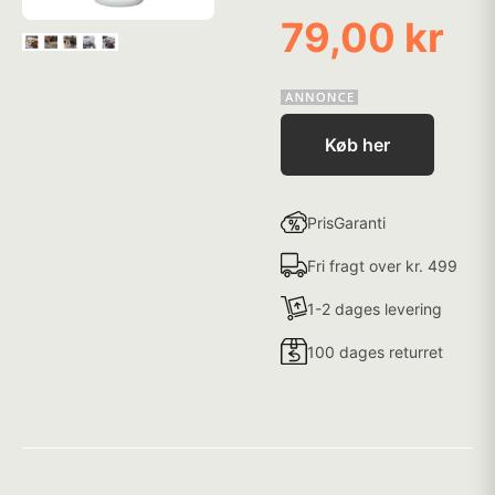
79,00 kr
Køb her
PrisGaranti
Fri fragt over kr. 499
1-2 dages levering
100 dages returret