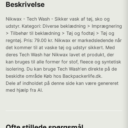
Beskrivelse
Nikwax - Tech Wash - Sikker vask af tøj, sko og
udstyr. Kategori: Diverse beklædning > Imprægnering
> Tilbehør til beklædning > Tøj og fodtøj > Tøj og
regntøj. Pris: 79.00 kr. Nikwax er markedsledende når
det kommer til at vaske tøj og udstyr sikkert. Med
deres Tech Wash har Nikwax lavet et produkt, der
kan bruges til alle former for stof, fleece og syntetisk
isolering. Du kan bruge Tech Wash'en direkte på de
beskidte område Køb hos Backpackerlife.dk.
Dele af indholdet på denne side kan være genereret
med hjælp fra AI.
Ofte stillede spørgsmål