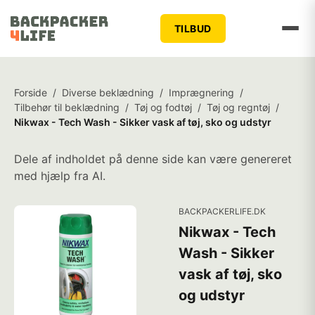
TILBUD
Forside
/
Diverse beklædning
/
Imprægnering
/
Tilbehør til beklædning
/
Tøj og fodtøj
/
Tøj og regntøj
/
Nikwax - Tech Wash - Sikker vask af tøj, sko og udstyr
Dele af indholdet på denne side kan være genereret
med hjælp fra AI.
BACKPACKERLIFE.DK
Nikwax - Tech
Wash - Sikker
vask af tøj, sko
og udstyr