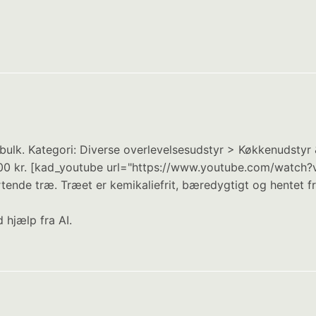
bulk. Kategori: Diverse overlevelsesudstyr > Køkkenudsty
 29.00 kr. [kad_youtube url="https://www.youtube.com/wat
tartende træ. Træet er kemikaliefrit, bæredygtigt og hentet 
 hjælp fra AI.