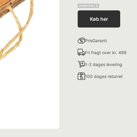
Køb her
PrisGaranti
Fri fragt over kr. 499
1-2 dages levering
100 dages returret