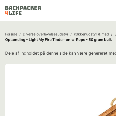
Forside
/
Diverse overlevelsesudstyr
/
Køkkenudstyr & mad
/
Optænding - Light My Fire Tinder-on-a-Rope - 50 gram bulk
Dele af indholdet på denne side kan være genereret med