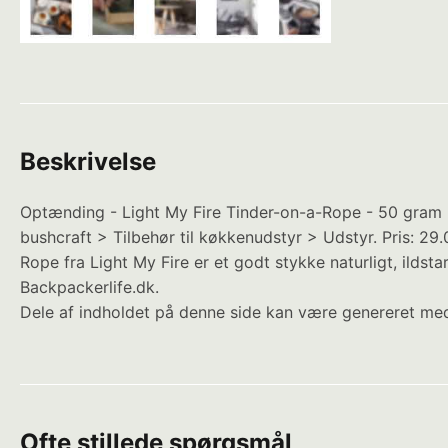
Beskrivelse
Optænding - Light My Fire Tinder-on-a-Rope - 50 gram 
bushcraft > Tilbehør til køkkenudstyr > Udstyr. Pris:
Rope fra Light My Fire er et godt stykke naturligt, ilds
Backpackerlife.dk.
Dele af indholdet på denne side kan være genereret med
Ofte stillede spørgsmål