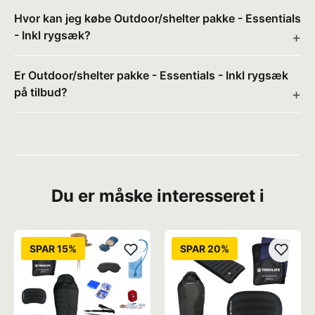
Hvor kan jeg købe Outdoor/shelter pakke - Essentials
- Inkl rygsæk?
Er Outdoor/shelter pakke - Essentials - Inkl rygsæk
på tilbud?
Du er måske interesseret i
SPAR 15%
SPAR 20%