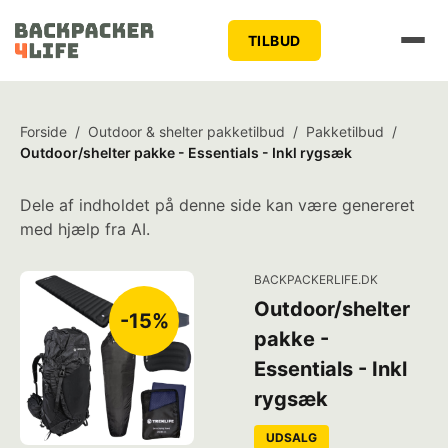
TILBUD
Forside
/
Outdoor & shelter pakketilbud
/
Pakketilbud
/
Outdoor/shelter pakke - Essentials - Inkl rygsæk
Dele af indholdet på denne side kan være genereret
med hjælp fra AI.
BACKPACKERLIFE.DK
Outdoor/shelter
-15%
pakke -
Essentials - Inkl
rygsæk
UDSALG