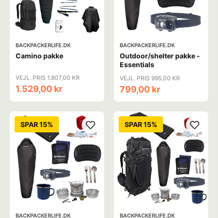
BACKPACKERLIFE.DK
BACKPACKERLIFE.DK
Camino pakke
Outdoor/shelter pakke -
Essentials
VEJL. PRIS 1.807,00 KR
VEJL. PRIS 995,00 KR
1.529,00 kr
799,00 kr
SPAR 15%
SPAR 15%
BACKPACKERLIFE.DK
BACKPACKERLIFE.DK