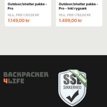
Outdoor/shelter pakke -
Outdoor/shelter pakke -
Pro
Pro - Inkl rygsæk
VEJL. PRIS 1.351,00 KR
VEJL. PRIS 1.763,00 KR
1.149,00 kr
1.499,00 kr