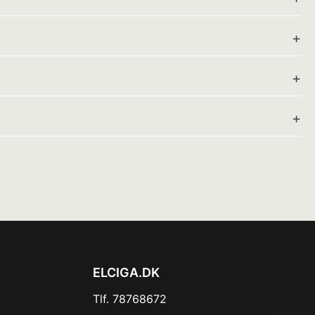
ELCIGA.DK
Tlf. 78768672