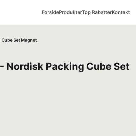
Forside
Produkter
Top Rabatter
Kontakt
g Cube Set Magnet
- Nordisk Packing Cube Set