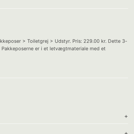
eposer > Toiletgrej > Udstyr. Pris: 229.00 kr. Dette 3-
t. Pakkeposerne er i et letvægtmateriale med et