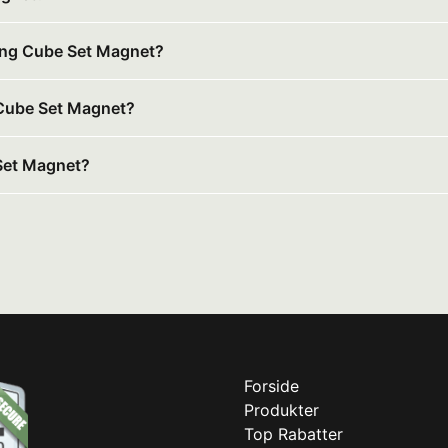
king Cube Set Magnet?
g Cube Set Magnet?
Set Magnet?
Forside
Produkter
Top Rabatter