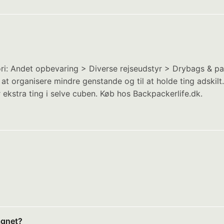
: Andet opbevaring > Diverse rejseudstyr > Drybags & pakk
at organisere mindre genstande og til at holde ting adskil
 ekstra ting i selve cuben. Køb hos Backpackerlife.dk.
agnet?