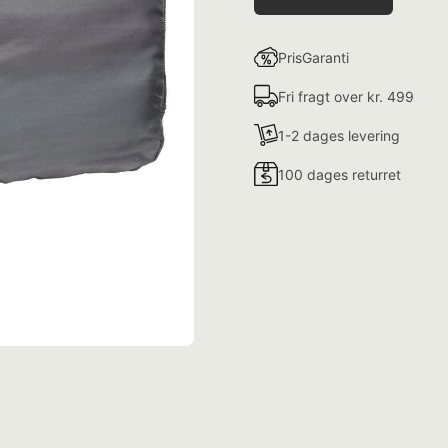
PrisGaranti
Fri fragt over kr. 499
1-2 dages levering
100 dages returret