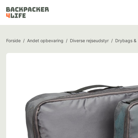
Forside
/
Andet opbevaring
/
Diverse rejseudstyr
/
Drybags &