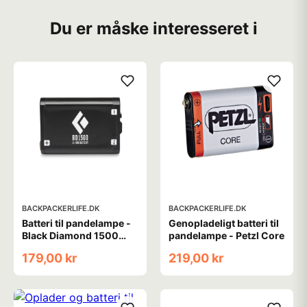
Du er måske interesseret i
BACKPACKERLIFE.DK
BACKPACKERLIFE.DK
Batteri til pandelampe -
Genopladeligt batteri til
Black Diamond 1500
pandelampe - Petzl Core
battery
179,00 kr
219,00 kr