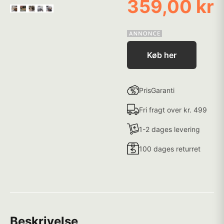
359,00 kr
Køb her
PrisGaranti
Fri fragt over kr. 499
1-2 dages levering
100 dages returret
Beskrivelse