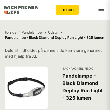
TILBUD
Forside
/
Pandelamper
/
Udstyr
/
Pandelampe - Black Diamond Deploy Run Light - 325 lumen
Dele af indholdet på denne side kan være genereret
med hjælp fra AI.
BACKPACKERLIFE.DK
Pandelampe -
Black Diamond
Deploy Run Light
- 325 lumen