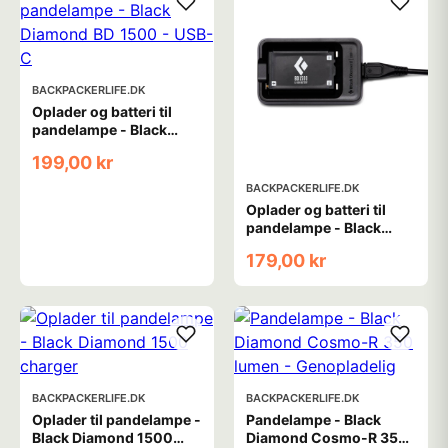
BACKPACKERLIFE.DK
Oplader og batteri til
pandelampe - Black
Diamond BD 1500 -
199,00 kr
USB-C
BACKPACKERLIFE.DK
Oplader og batteri til
pandelampe - Black
Diamond BD 1500
179,00 kr
battery & charger
BACKPACKERLIFE.DK
BACKPACKERLIFE.DK
Oplader til pandelampe -
Pandelampe - Black
Black Diamond 1500
Diamond Cosmo-R 350