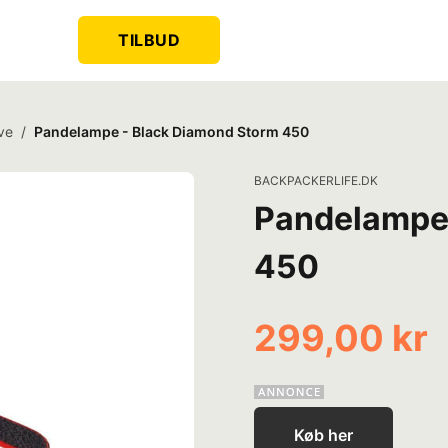
TILBUD
ve
/
Pandelampe - Black Diamond Storm 450
BACKPACKERLIFE.DK
Pandelampe 
450
299,00 kr
Køb her