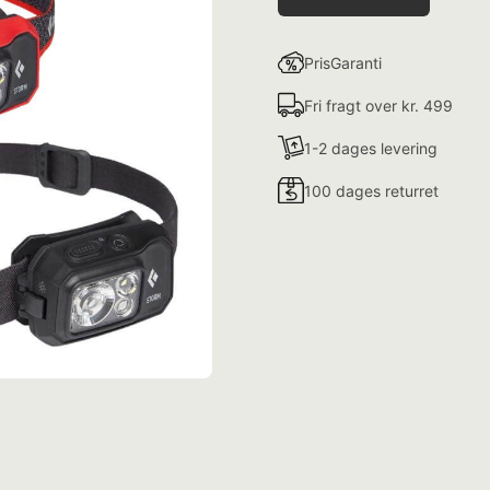
PrisGaranti
Fri fragt over kr. 499
1-2 dages levering
100 dages returret