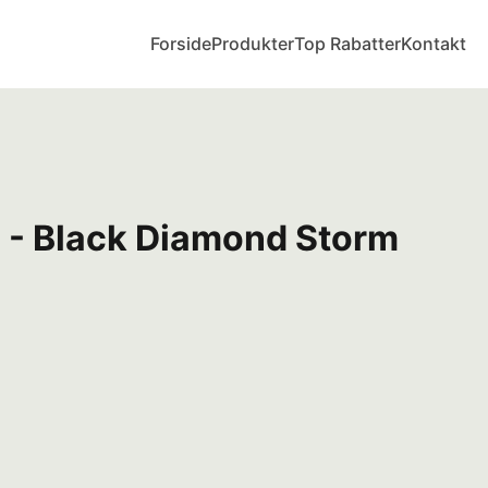
Forside
Produkter
Top Rabatter
Kontakt
- Black Diamond Storm