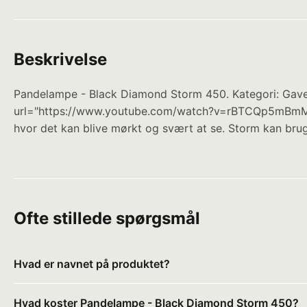
Beskrivelse
Pandelampe - Black Diamond Storm 450. Kategori: Gave
url="https://www.youtube.com/watch?v=rBTCQp5mBmM" wi
hvor det kan blive mørkt og svært at se. Storm kan bru
Ofte stillede spørgsmål
Hvad er navnet på produktet?
Hvad koster Pandelampe - Black Diamond Storm 450?