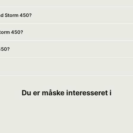
nd Storm 450?
Storm 450?
450?
Du er måske interesseret i