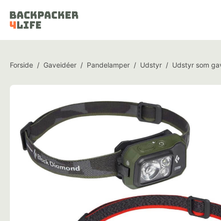
Forside
/
Gaveidéer
/
Pandelamper
/
Udstyr
/
Udstyr som ga