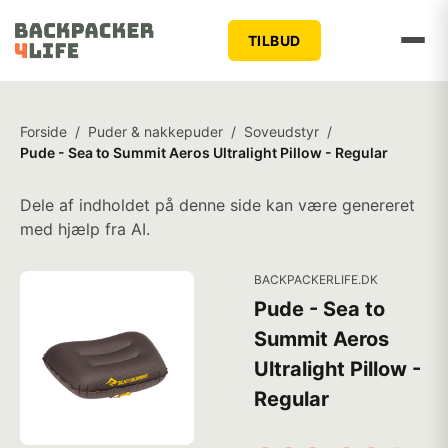
TILBUD
Forside
/
Puder & nakkepuder
/
Soveudstyr
/
Pude - Sea to Summit Aeros Ultralight Pillow - Regular
Dele af indholdet på denne side kan være genereret
med hjælp fra AI.
BACKPACKERLIFE.DK
Pude - Sea to
Summit Aeros
Ultralight Pillow -
Regular