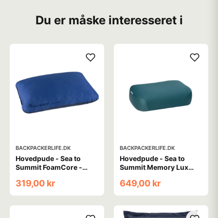
Du er måske interesseret i
BACKPACKERLIFE.DK
BACKPACKERLIFE.DK
Hovedpude - Sea to
Hovedpude - Sea to
Summit FoamCore -
Summit Memory Lux
Large
Pillow - Large
319,00 kr
649,00 kr