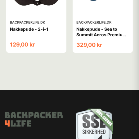
BACKPACKERLIFE.DK
BACKPACKERLIFE.DK
Nakkepude - 2-i-1
Nakkepude - Sea to
Summit Aeros Premium
Traveller - Blå
129,00 kr
329,00 kr