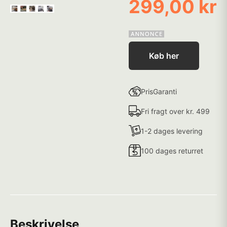
299,00 kr
Køb her
PrisGaranti
Fri fragt over kr. 499
1-2 dages levering
100 dages returret
Beskrivelse