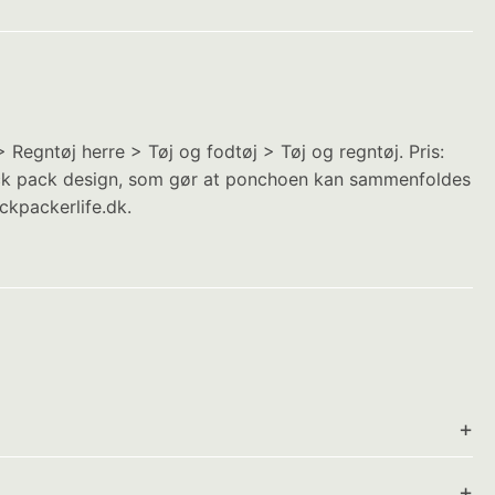
gntøj herre > Tøj og fodtøj > Tøj og regntøj. Pris:
ick pack design, som gør at ponchoen kan sammenfoldes
ckpackerlife.dk.