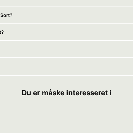
 Sort?
t?
Du er måske interesseret i