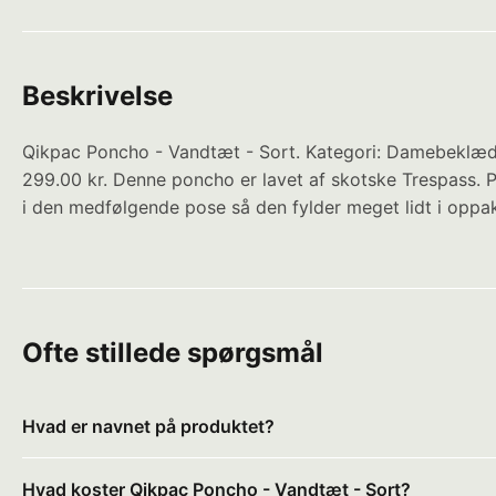
Beskrivelse
Qikpac Poncho - Vandtæt - Sort. Kategori: Damebeklædni
299.00 kr. Denne poncho er lavet af skotske Trespass
i den medfølgende pose så den fylder meget lidt i oppak
Ofte stillede spørgsmål
Hvad er navnet på produktet?
Hvad koster Qikpac Poncho - Vandtæt - Sort?