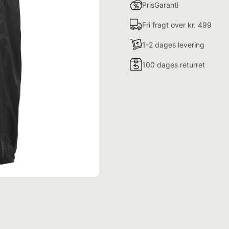
PrisGaranti
Fri fragt over kr. 499
1-2 dages levering
100 dages returret