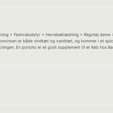
ng > Festivaludstyr > Herrebeklædning > Regntøj dame > Re
. Ponchoen er både vindtæt og vandtæt, og kommer i et qu
ningen. En poncho er et godt supplement til et Køb hos Ba