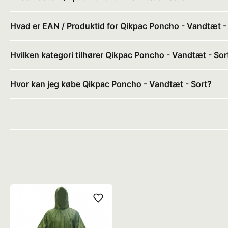
Hvad er EAN / Produktid for Qikpac Poncho - Vandtæt -
Hvilken kategori tilhører Qikpac Poncho - Vandtæt - Sor
Hvor kan jeg købe Qikpac Poncho - Vandtæt - Sort?