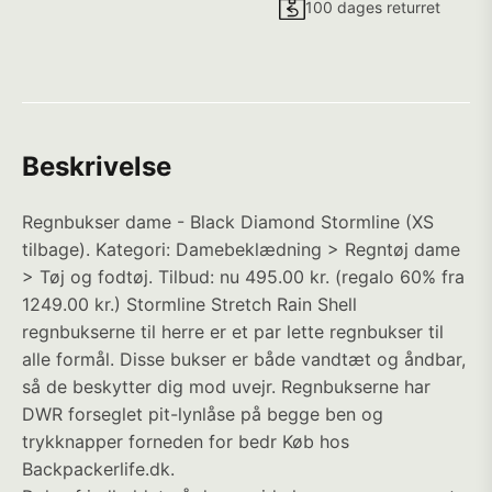
100 dages returret
Beskrivelse
Regnbukser dame - Black Diamond Stormline (XS
tilbage). Kategori: Damebeklædning > Regntøj dame
> Tøj og fodtøj. Tilbud: nu 495.00 kr. (regalo 60% fra
1249.00 kr.) Stormline Stretch Rain Shell
regnbukserne til herre er et par lette regnbukser til
alle formål. Disse bukser er både vandtæt og åndbar,
så de beskytter dig mod uvejr. Regnbukserne har
DWR forseglet pit-lynlåse på begge ben og
trykknapper forneden for bedr Køb hos
Backpackerlife.dk.