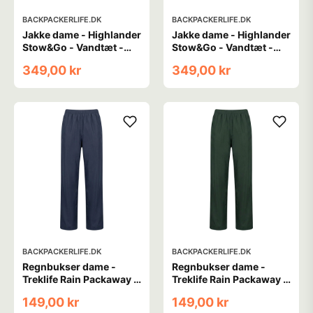
BACKPACKERLIFE.DK
BACKPACKERLIFE.DK
Jakke dame - Highlander
Jakke dame - Highlander
Stow&Go - Vandtæt -
Stow&Go - Vandtæt -
Rød
Sort
349,00 kr
349,00 kr
BACKPACKERLIFE.DK
BACKPACKERLIFE.DK
Regnbukser dame -
Regnbukser dame -
Treklife Rain Packaway -
Treklife Rain Packaway -
Blå
Grøn
149,00 kr
149,00 kr