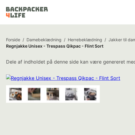
Forside
/
Damebeklædning
/
Herrebeklædning
/
Jakker til da
Regnjakke Unisex - Trespass Qikpac - Flint Sort
Dele af indholdet på denne side kan være genereret med