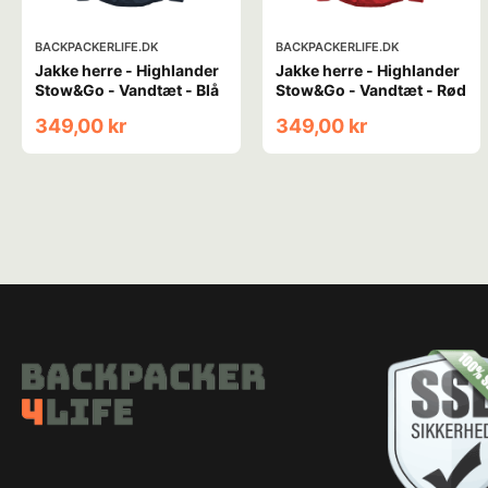
BACKPACKERLIFE.DK
BACKPACKERLIFE.DK
Jakke herre - Highlander
Jakke herre - Highlander
Stow&Go - Vandtæt - Blå
Stow&Go - Vandtæt - Rød
349,00 kr
349,00 kr