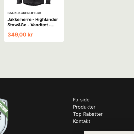
BACKPACKERLIFE.DK
Jakke herre - Highlander
Stow&Go - Vandtæt -
Sort
349,00 kr
Forside
Produkter
Top Rabatter
Kontakt