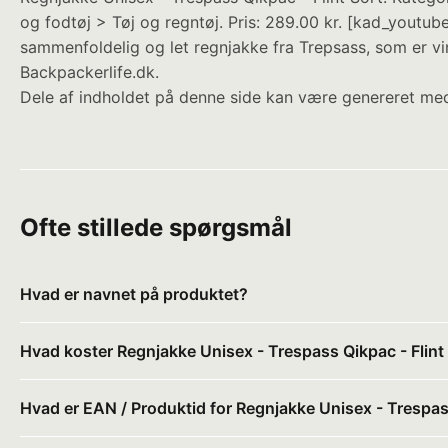
og fodtøj > Tøj og regntøj. Pris: 289.00 kr. [kad_yo
sammenfoldelig og let regnjakke fra Trepsass, som er v
Backpackerlife.dk.
Dele af indholdet på denne side kan være genereret med
Ofte stillede spørgsmål
Hvad er navnet på produktet?
Hvad koster Regnjakke Unisex - Trespass Qikpac - Flint
Hvad er EAN / Produktid for Regnjakke Unisex - Trespass