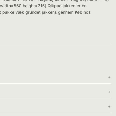
 width=560 height=315] Qikpac jakken er en
t at pakke væk grundet jakkens gennem Køb hos