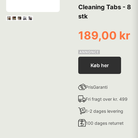
Cleaning Tabs - 8
stk
189,00 kr
Køb her
PrisGaranti
Fri fragt over kr. 499
1-2 dages levering
100 dages returret