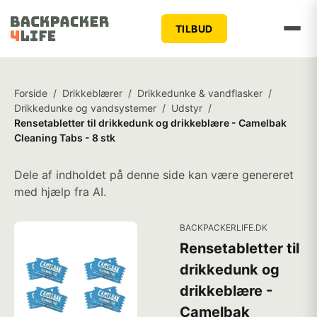
TILBUD
Forside
/
Drikkeblærer
/
Drikkedunke & vandflasker
/
Drikkedunke og vandsystemer
/
Udstyr
/
Rensetabletter til drikkedunk og drikkeblære - Camelbak
Cleaning Tabs - 8 stk
Dele af indholdet på denne side kan være genereret
med hjælp fra AI.
BACKPACKERLIFE.DK
Rensetabletter til
drikkedunk og
drikkeblære -
Camelbak