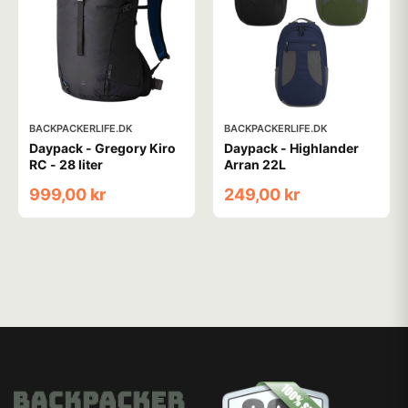
BACKPACKERLIFE.DK
BACKPACKERLIFE.DK
Daypack - Gregory Kiro
Daypack - Highlander
RC - 28 liter
Arran 22L
999,00 kr
249,00 kr