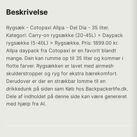
Beskrivelse
Rygsæk - Cotopaxi Allpa - Del Dia - 35 liter.
Kategori: Carry-on rygsække (20-45L) > Daypack
rygsække (5-40L) > Rygsække. Pris: 1899.00 kr.
Allpa daypack fra Cotopaxi er en favorit blandt
mange. Den kan rumme op til 35 liter og kommer i
flotte farver. Rygsækken er lavet med airmesh
skulderstropper og ryg for ekstra bærekomfort.
Derudover er der en strækbar lomme til en
drikkedunk på siden sam Køb hos Backpackerlife.dk.
Dele af indholdet på denne side kan være genereret
med hjælp fra AI.