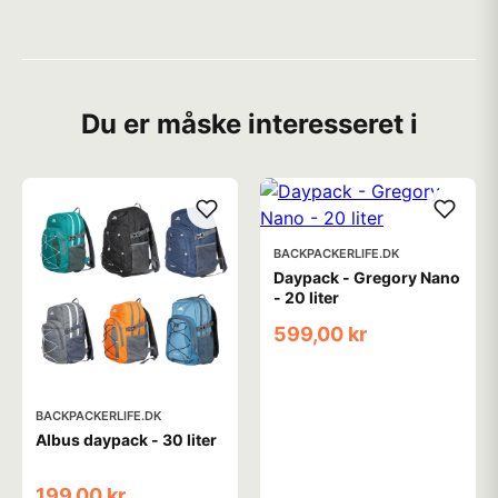
Du er måske interesseret i
BACKPACKERLIFE.DK
Daypack - Gregory Nano
- 20 liter
599,00 kr
BACKPACKERLIFE.DK
Albus daypack - 30 liter
199,00 kr