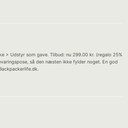
e > Udstyr som gave. Tilbud: nu 299.00 kr. (regalo 25%
evaringspose, så den næsten ikke fylder noget. En god
Backpackerlife.dk.