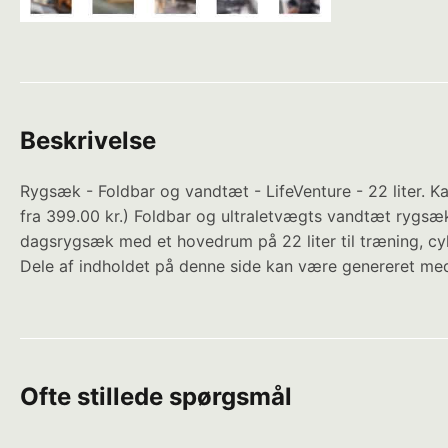
Beskrivelse
Rygsæk - Foldbar og vandtæt - LifeVenture - 22 liter.
fra 399.00 kr.) Foldbar og ultraletvægts vandtæt rygsæ
dagsrygsæk med et hovedrum på 22 liter til træning, cyk
Dele af indholdet på denne side kan være genereret med
Ofte stillede spørgsmål