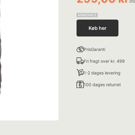
39
Køb her
PrisGaranti
Fri fragt over kr. 499
1-2 dages levering
100 dages returret