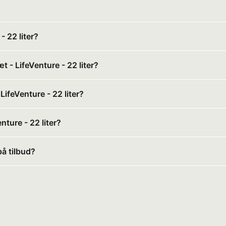
 22 liter?
 - LifeVenture - 22 liter?
LifeVenture - 22 liter?
ture - 22 liter?
på tilbud?