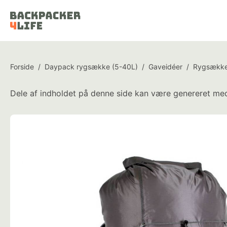
Forside
/
Daypack rygsække (5-40L)
/
Gaveidéer
/
Rygsækk
Dele af indholdet på denne side kan være genereret med