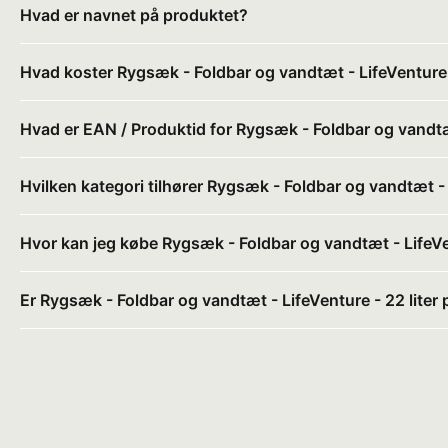
Hvad er navnet på produktet?
Hvad koster Rygsæk - Foldbar og vandtæt - LifeVenture -
Hvad er EAN / Produktid for Rygsæk - Foldbar og vandtæt
Hvilken kategori tilhører Rygsæk - Foldbar og vandtæt - 
Hvor kan jeg købe Rygsæk - Foldbar og vandtæt - LifeVen
Er Rygsæk - Foldbar og vandtæt - LifeVenture - 22 liter 