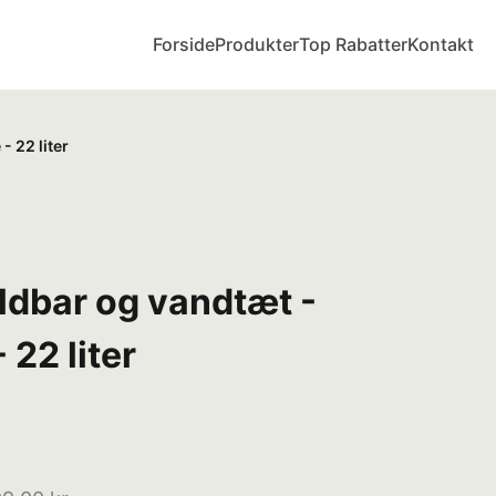
Forside
Produkter
Top Rabatter
Kontakt
- 22 liter
ldbar og vandtæt -
 22 liter