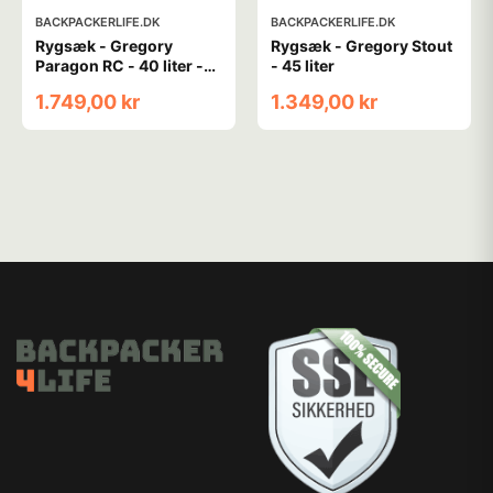
BACKPACKERLIFE.DK
BACKPACKERLIFE.DK
Rygsæk - Gregory
Rygsæk - Gregory Stout
Paragon RC - 40 liter -
- 45 liter
Sort
1.749,00 kr
1.349,00 kr