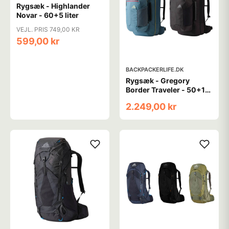
Rygsæk - Highlander
Novar - 60+5 liter
VEJL. PRIS 749,00 KR
599,00 kr
BACKPACKERLIFE.DK
Rygsæk - Gregory
Border Traveler - 50+15
liter
2.249,00 kr