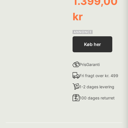
1.399,00
kr
Køb her
PrisGaranti
Fri fragt over kr. 499
1-2 dages levering
100 dages returret