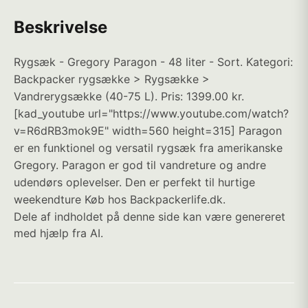
Beskrivelse
Rygsæk - Gregory Paragon - 48 liter - Sort. Kategori:
Backpacker rygsække > Rygsække >
Vandrerygsække (40-75 L). Pris: 1399.00 kr.
[kad_youtube url="https://www.youtube.com/watch?
v=R6dRB3mok9E" width=560 height=315] Paragon
er en funktionel og versatil rygsæk fra amerikanske
Gregory. Paragon er god til vandreture og andre
udendørs oplevelser. Den er perfekt til hurtige
weekendture Køb hos Backpackerlife.dk.
Dele af indholdet på denne side kan være genereret
med hjælp fra AI.