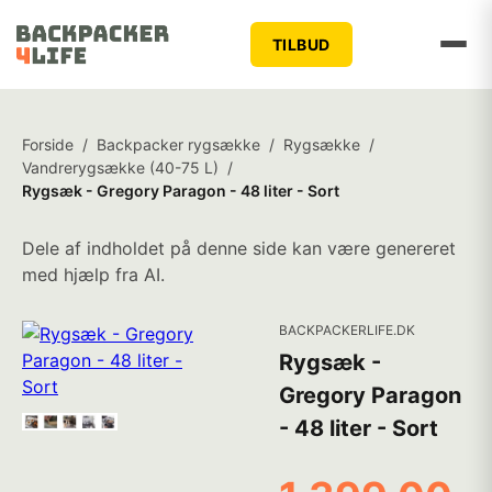
TILBUD
Forside
/
Backpacker rygsække
/
Rygsække
/
Vandrerygsække (40-75 L)
/
Rygsæk - Gregory Paragon - 48 liter - Sort
Dele af indholdet på denne side kan være genereret
med hjælp fra AI.
BACKPACKERLIFE.DK
Rygsæk -
Gregory Paragon
- 48 liter - Sort