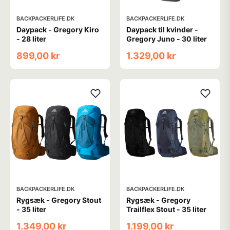
BACKPACKERLIFE.DK
BACKPACKERLIFE.DK
Daypack - Gregory Kiro
Daypack til kvinder -
- 28 liter
Gregory Juno - 30 liter
899,00 kr
1.329,00 kr
BACKPACKERLIFE.DK
BACKPACKERLIFE.DK
Rygsæk - Gregory Stout
Rygsæk - Gregory
- 35 liter
Trailflex Stout - 35 liter
1.349,00 kr
1.199,00 kr