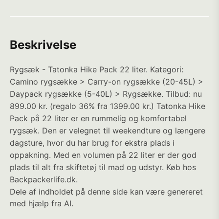
Beskrivelse
Rygsæk - Tatonka Hike Pack 22 liter. Kategori:
Camino rygsække > Carry-on rygsække (20-45L) >
Daypack rygsække (5-40L) > Rygsække. Tilbud: nu
899.00 kr. (regalo 36% fra 1399.00 kr.) Tatonka Hike
Pack på 22 liter er en rummelig og komfortabel
rygsæk. Den er velegnet til weekendture og længere
dagsture, hvor du har brug for ekstra plads i
oppakning. Med en volumen på 22 liter er der god
plads til alt fra skiftetøj til mad og udstyr. Køb hos
Backpackerlife.dk.
Dele af indholdet på denne side kan være genereret
med hjælp fra AI.